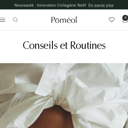
Passer
Nouveauté : Innovation Collagène Natif
En savoir plus
au
contenu
Poméol
0
Navigation
Conseils et Routines