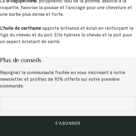
La
B-capipéline®
, polyphénol issu de la pomme, associé à la
roquette, favorise la pousse et l’ancrage pour une chevelure et
une barbe plus dense et forte.
L’huile de carthame
apporte brillance et éclat en renforçant la
tige du cheveu et du poil. Elle hydrate le cheveu et le poil pour
un aspect éclatant de santé.
Plus de conseils
Rejoignez la communauté fruitée en vous inscrivant à notre
newsletter et
profitez de 10% offerts sur votre première
commande.
S'ABONNER