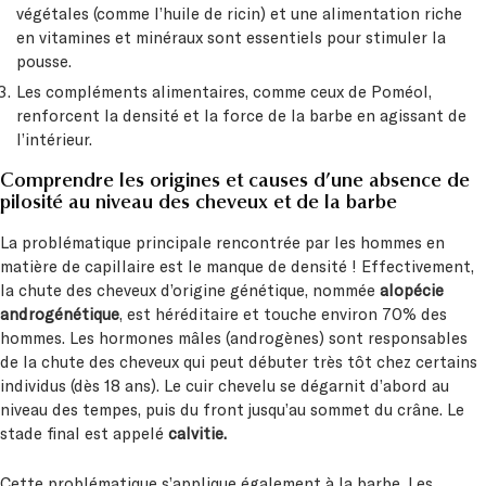
végétales (comme l’huile de ricin) et une alimentation riche
en vitamines et minéraux sont essentiels pour stimuler la
pousse.
Les compléments alimentaires, comme ceux de Poméol,
renforcent la densité et la force de la barbe en agissant de
l’intérieur.
Comprendre les origines et causes d’une absence de
pilosité au niveau des cheveux et de la barbe
La problématique principale rencontrée par les hommes en
matière de capillaire est le manque de densité ! Effectivement,
la chute des cheveux d’origine génétique, nommée
alopécie
androgénétique
, est héréditaire et touche environ 70% des
hommes. Les hormones mâles (androgènes) sont responsables
de la chute des cheveux qui peut débuter très tôt chez certains
individus (dès 18 ans). Le cuir chevelu se dégarnit d’abord au
niveau des tempes, puis du front jusqu’au sommet du crâne. Le
stade final est appelé
calvitie.
Cette problématique s’applique également à la barbe. Les