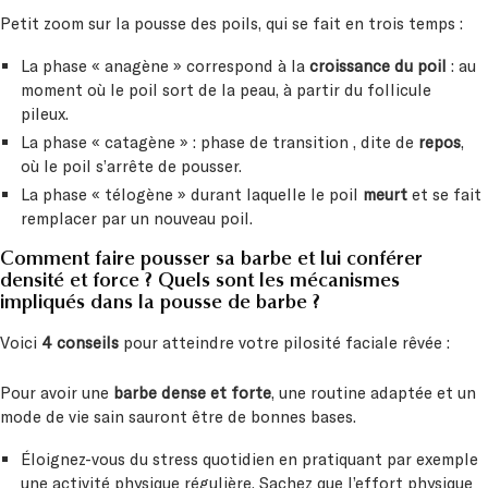
Petit zoom sur la pousse des poils, qui se fait en trois temps :
La phase « anagène » correspond à la
croissance du poil
: au
moment où le poil sort de la peau, à partir du follicule
pileux.
La phase « catagène » : phase de transition , dite de
repos
,
où le poil s’arrête de pousser.
La phase « télogène » durant laquelle le poil
meurt
et se fait
remplacer par un nouveau poil.
Comment faire pousser sa barbe et lui conférer
densité et force ? Quels sont les mécanismes
impliqués dans la pousse de barbe ?
Voici
4 conseils
pour atteindre votre pilosité faciale rêvée :
Pour avoir une
barbe dense et forte
, une routine adaptée et un
mode de vie sain sauront être de bonnes bases.
Éloignez-vous du stress quotidien en pratiquant par exemple
une activité physique régulière. Sachez que l’effort physique