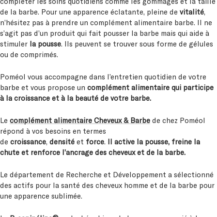
compléter les soins quotidiens comme les gommages et la taille
de la barbe. Pour une apparence éclatante, pleine de
vitalité
,
n’hésitez pas à prendre un complément alimentaire barbe. Il ne
s’agit pas d’un produit qui fait pousser la barbe mais qui aide à
stimuler
la pousse
. Ils peuvent se trouver sous forme de gélules
ou de comprimés.
Poméol vous accompagne dans l’entretien quotidien de votre
barbe et vous propose un
complément alimentaire qui participe
à la croissance et à la beauté de votre barbe.
Le
complément alimentaire Cheveux & Barbe
de chez Poméol
répond à vos besoins en termes
de
croissance
,
densité
et
force
.
Il active la pousse, freine la
chute et renforce l’ancrage des cheveux et de la barbe.
Le département de Recherche et Développement a sélectionné
des actifs pour la santé des cheveux homme et de la barbe pour
une apparence sublimée.