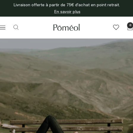
Passer
Livraison offerte à partir de 75€ d'achat en point retrait.
au
En savoir plus
contenu
Poméol
0
Navigation