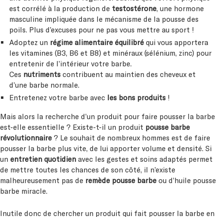
est corrélé à la production de
testostérone
, une hormone
masculine impliquée dans le mécanisme de la pousse des
poils. Plus d’excuses pour ne pas vous mettre au sport !
Adoptez un
régime alimentaire équilibré
qui vous apportera
les vitamines (B3, B6 et B8) et minéraux (sélénium, zinc) pour
entretenir de l’intérieur votre barbe.
Ces
nutriments
contribuent au maintien des cheveux et
d’une barbe normale.
Entretenez votre barbe avec
les bons produits
!
Mais alors la recherche d’un produit pour faire pousser la barbe
est-elle essentielle ? Existe-t-il un produit
pousse barbe
révolutionnaire
? Le souhait de nombreux hommes est de faire
pousser la barbe plus vite, de lui apporter volume et densité. Si
un
entretien quotidien
avec les gestes et soins adaptés permet
de mettre toutes les chances de son côté, il n’existe
malheureusement pas de
remède pousse barbe
ou d’huile pousse
barbe miracle.
Inutile donc de chercher un produit qui fait pousser la barbe en