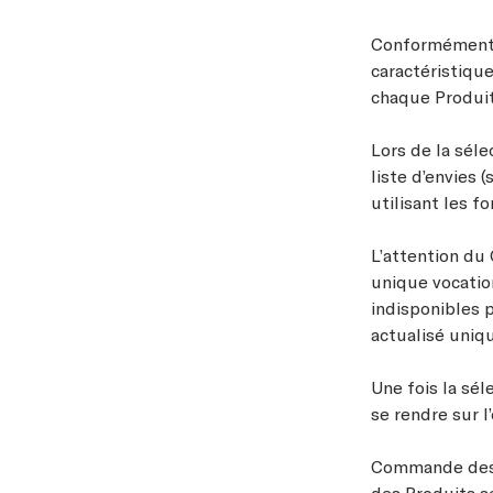
Conformément a
caractéristique
chaque Produi
Lors de la séle
liste d’envies 
utilisant les f
L’attention du 
unique vocation
indisponibles p
actualisé uniq
Une fois la sé
se rendre sur l
Commande des Pr
des Produits sél