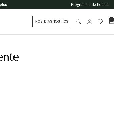
plus
Programme de fidélité
0
NOS DIAGNOSTICS
ente