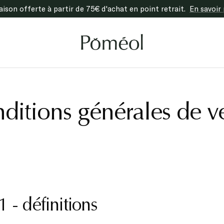
raison offerte à partir de 75€ d'achat en point retrait.
En savoir 
Poméol
ditions générales de v
 1 -
d
éfinitions