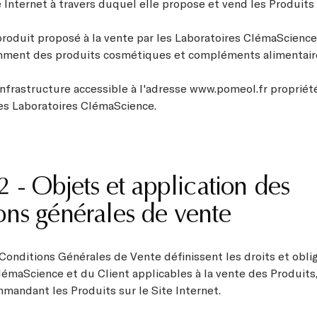
e Internet à travers duquel elle propose et vend les Produits 
 produit proposé à la vente par les Laboratoires ClémaScience 
mment des produits cosmétiques et compléments alimentair
 infrastructure accessible à l'adresse www.pomeol.fr propriét
les Laboratoires ClémaScience.
 2 - Objets et application des
ons générales de vente
Conditions Générales de Vente définissent les droits et obli
lémaScience et du Client applicables à la vente des Produits,
mandant les Produits sur le Site Internet.