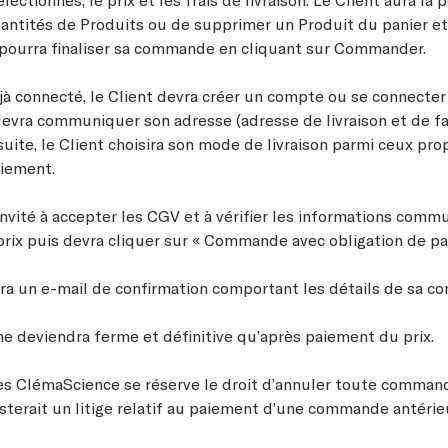
uantités de Produits ou de supprimer un Produit du panier et
 pourra finaliser sa commande en cliquant sur Commander.
éjà connecté, le Client devra créer un compte ou se connecter s
 devra communiquer son adresse (adresse de livraison et de fa
suite, le Client choisira son mode de livraison parmi ceux pr
iement.
invité à accepter les CGV et à vérifier les informations comm
 prix puis devra cliquer sur « Commande avec obligation de pa
vra un e-mail de confirmation comportant les détails de sa 
 deviendra ferme et définitive qu’après paiement du prix.
es ClémaScience se réserve le droit d’annuler toute command
isterait un litige relatif au paiement d’une commande antérie