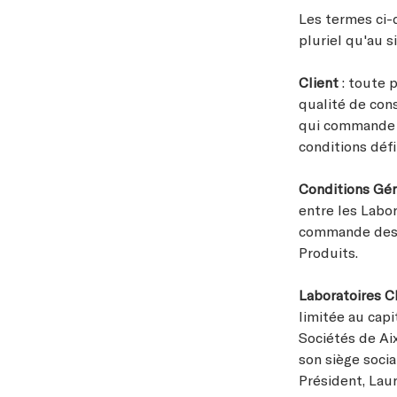
Les termes ci-
pluriel qu'au si
Client
: toute 
qualité de con
qui commande l
conditions défi
Conditions Gé
entre les Labor
commande des Pr
Produits.
Laboratoires 
limitée au cap
Sociétés de Ai
son siège soci
Président, Lau