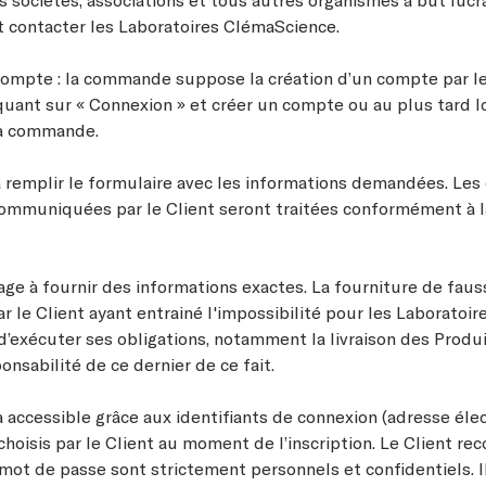
nt contacter les Laboratoires ClémaScience.
compte : la commande suppose la création d’un compte par le 
uant sur « Connexion » et créer un compte ou au plus tard lo
sa commande.
a remplir le formulaire avec les informations demandées. Le
ommuniquées par le Client seront traitées conformément à l
é.
age à fournir des informations exactes. La fourniture de faus
r le Client ayant entrainé l'impossibilité pour les Laboratoir
’exécuter ses obligations, notamment la livraison des Produit
onsabilité de ce dernier de ce fait.
 accessible grâce aux identifiants de connexion (adresse éle
hoisis par le Client au moment de l’inscription. Le Client re
 mot de passe sont strictement personnels et confidentiels. Il 