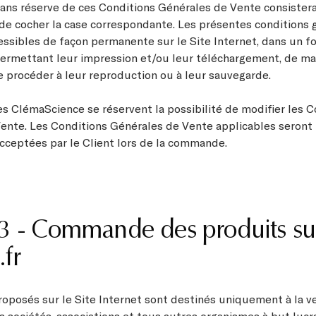
ans réserve de ces Conditions Générales de Vente consistera 
, de cocher la case correspondante. Les présentes conditions 
essibles de façon permanente sur le Site Internet, dans un f
ermettant leur impression et/ou leur téléchargement, de ma
e procéder à leur reproduction ou à leur sauvegarde.
es ClémaScience se réservent la possibilité de modifier les C
ente. Les Conditions Générales de Vente applicables seront 
acceptées par le Client lors de la commande.
 3 - Commande des produits sur
fr
roposés sur le Site Internet sont destinés uniquement à la v
es sociétés, associations et tous autres organismes à but lucr