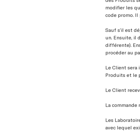
modifier les q
code promo. Il
Sauf s’il est d
un. Ensuite, il
différente). En
procéder au pa
Le Client sera 
Produits et le
Le Client rece
La commande ne
Les Laboratoir
avec lequel ex