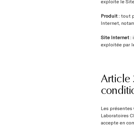
exploite le Sit
Produit
: tout
Internet, nota
Site Internet
:
exploitée par 
Article
conditi
Les présentes 
Laboratoires C
accepte en com