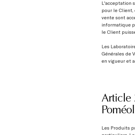
L'acceptation s
pour le Client
vente sont acc
informatique p
le Client puiss
Les Laboratoir
Générales de V
en vigueur et 
Article
Poméol.
Les Produits p
particuliers. L