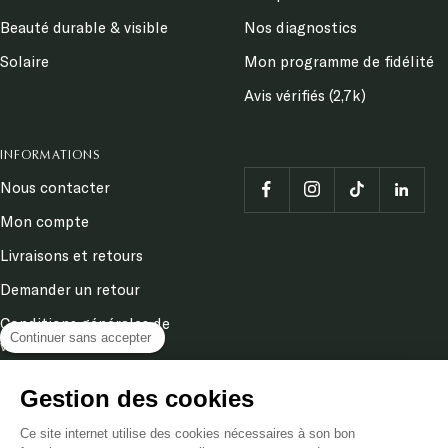
Beauté durable & visible
Nos diagnostics
Solaire
Mon programme de fidélité
Avis vérifiés (2,7k)
INFORMATIONS
Nous contacter
Mon compte
Livraisons et retours
Demander un retour
Conditions générales de
Continuer sans accepter
ventes
Mentions légales
Gestion des cookies
Politique de confidentialité
& cookies
Ce site internet utilise des cookies nécessaires à son bon