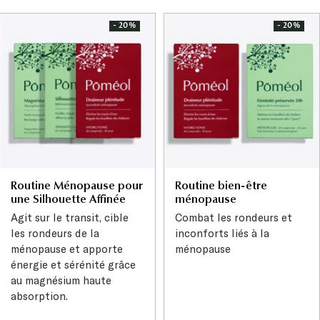
vente
- 20%
- 20%
Routine Ménopause pour
Routine bien-être
une Silhouette Affinée
ménopause
Agit sur le transit, cible
Combat les rondeurs et
les rondeurs de la
inconforts liés à la
ménopause et apporte
ménopause
énergie et sérénité grâce
au magnésium haute
absorption.