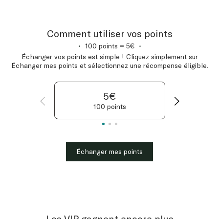
Comment utiliser vos points
100 points = 5€
Échanger vos points est simple ! Cliquez simplement sur
Échanger mes points et sélectionnez une récompense éligible.
5€
100 points
Échanger mes points
Les VIP gagnent encore plus