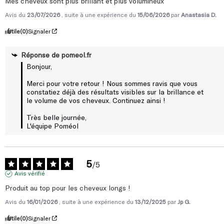
Avis du
23/07/2026
, suite à une expérience du
15/06/2026
par
Anastasia D.
sur la croissance et la réparation des cheveux.
Utile
(0)
Signaler
Réponse de
pomeol.fr
Bonjour,

Merci pour votre retour ! Nous sommes ravis que vous 
constatiez déjà des résultats visibles sur la brillance et 
le volume de vos cheveux. Continuez ainsi !

Très belle journée,

L'équipe Poméol
5
/
5
Avis vérifié
Produit au top pour les cheveux longs !
Avis du
16/01/2026
, suite à une expérience du
13/12/2025
par
Jp G.
Utile
(0)
Signaler