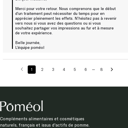
Merci pour votre retour. Nous comprenons que le début 
d’un traitement peut nécessiter du temps pour en 
apprécier pleinement les effets. N’hésitez pas à revenir 
vers nous si vous avez des questions ou si vous 
souhaitez partager vos impressions au fur et à mesure 
de votre expérience. 

Belle journée, 

L’équipe poméol
1
2
3
4
5
6
8
Compléments alimentaires et cosmétiques
naturels, français et issus d'actifs de pomme.