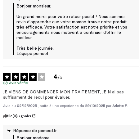
Un grand merci pour votre retour positif ! Nous sommes 
ravis d'apprendre que votre maman trouve notre produit 
très efficace. Votre satisfaction est notre priorité et vos 
encouragements nous motivent à continuer d’offrir le 
meilleur.

Très belle journée, 

L’équipe pomeol
4
/
5
Avis vérifié
JE VIENS DE COMMENCER MON TRAITEMENT, JE N ai pas 
suffisament de recul pour évaluer.
Avis du
02/12/2025
, suite à une expérience du
29/10/2025
par
Arlette F.
Utile
(0)
Signaler
Réponse de
pomeol.fr
Bonjour madame,
