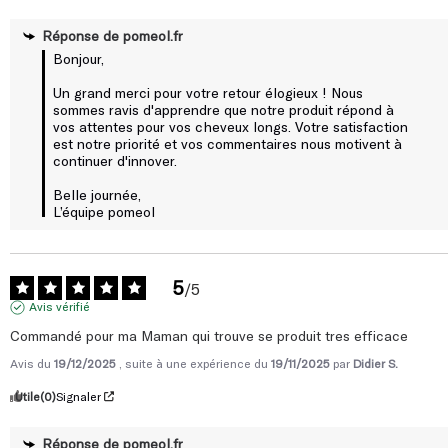
Réponse de
pomeol.fr
Bonjour,

Un grand merci pour votre retour élogieux ! Nous 
sommes ravis d'apprendre que notre produit répond à 
vos attentes pour vos cheveux longs. Votre satisfaction 
est notre priorité et vos commentaires nous motivent à 
continuer d'innover.

Belle journée,

L’équipe pomeol
5
/
5
Avis vérifié
Commandé pour ma Maman qui trouve se produit tres efficace
Avis du
19/12/2025
, suite à une expérience du
19/11/2025
par
Didier S.
Utile
(0)
Signaler
Réponse de
pomeol.fr
Bonjour monsieur,
