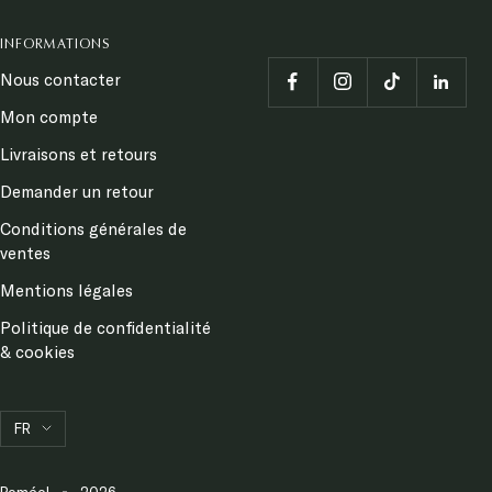
INFORMATIONS
Nous contacter
Mon compte
Livraisons et retours
Demander un retour
Conditions générales de
ventes
Mentions légales
Politique de confidentialité
& cookies
Langue
FR
Poméol
2026