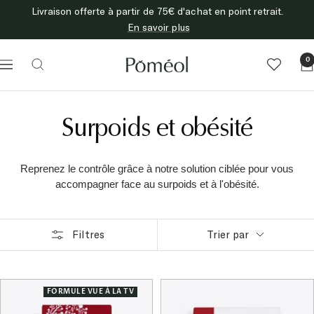
Passer
Livraison offerte à partir de 75€ d'achat en point retrait.
au
En savoir plus
contenu
Poméol
0
Navigation
Surpoids et obésité
Reprenez le contrôle grâce à notre solution ciblée pour vous
accompagner face au surpoids et à l'obésité.
Filtres
Trier par
FORMULE VUE À LA TV