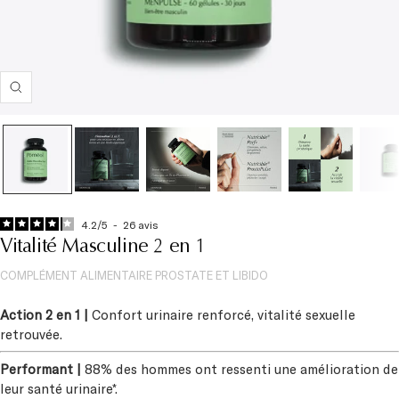
Zoom
4.2
/
5
-
26
avis
Vitalité Masculine 2 en 1
COMPLÉMENT ALIMENTAIRE PROSTATE ET LIBIDO
Action 2 en 1 |
Confort urinaire renforcé, vitalité sexuelle
retrouvée.
Performant |
88% des hommes ont ressenti une amélioration de
leur santé urinaire*.