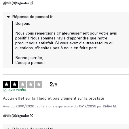
Utile
(0)
Signaler
Réponse de
pomeol.fr
Bonjour,

Nous vous remercions chaleureusement pour votre avis 
positif ! Nous sommes ravis d'apprendre que notre 
produit vous satisfait. Si vous avez d'autres retours ou 
questions, n'hésitez pas à nous en faire part.

Bonne journée, 

L’équipe pomeol
2
/
5
Avis vérifié
Aucun effet sur la libido et pas vraiment sur la prostate
Avis du
20/01/2026
, suite à une expérience du
15/12/2025
par
Didier M.
Utile
(0)
Signaler