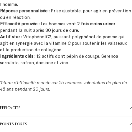
l’homme.
Réponse personnalisée :
Prise ajustable, pour agir en prévention
ou en réaction.
Efficacité prouvée :
Les hommes vont
2 fois moins uriner
pendant la nuit après 30 jours de cure.
Actif star :
VitaphénolC2, puissant polyphénol de pomme qui
agit en synergie avec la vitamine C pour soutenir les vaisseaux
et la production de collagène.
Ingrédients clés
: 12 actifs dont pépin de courge, Serenoa
serrulata, safran, damiane et zinc.
*étude d'efficacité menée sur 25 hommes volontaires de plus de
45 ans pendant 30 jours.
EFFICACITÉ
POINTS FORTS