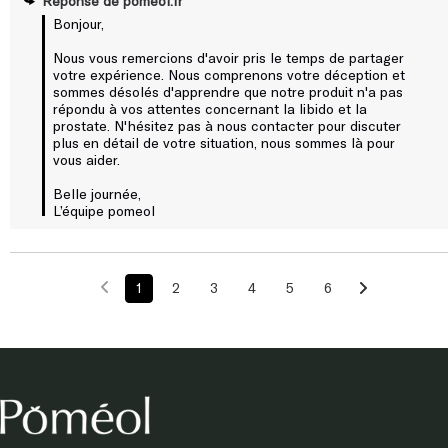
Réponse de
pomeol.fr
Bonjour, 

Nous vous remercions d'avoir pris le temps de partager 
votre expérience. Nous comprenons votre déception et 
sommes désolés d'apprendre que notre produit n'a pas 
répondu à vos attentes concernant la libido et la 
prostate. N'hésitez pas à nous contacter pour discuter 
plus en détail de votre situation, nous sommes là pour 
vous aider.

Belle journée, 

L’équipe pomeol
1
2
3
4
5
6