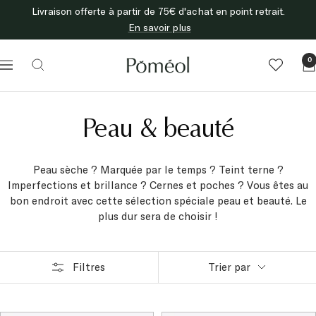
Passer
Livraison offerte à partir de 75€ d'achat en point retrait.
au
En savoir plus
contenu
Poméol
0
Navigation
Peau & beauté
Peau sèche ? Marquée par le temps ? Teint terne ?
Imperfections et brillance ? Cernes et poches ? Vous êtes au
bon endroit avec cette sélection spéciale peau et beauté. Le
plus dur sera de choisir !
Filtres
Trier par