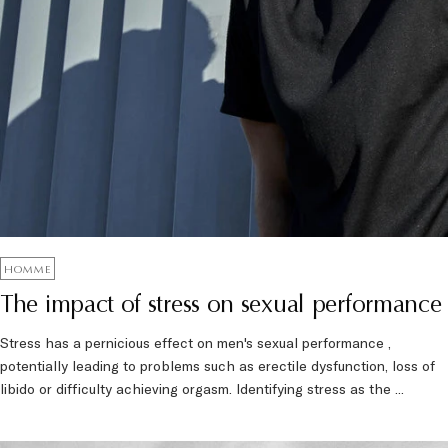
HOMME
The impact of stress on sexual performance
Stress has a pernicious effect on men's sexual performance ,
potentially leading to problems such as erectile dysfunction, loss of
libido or difficulty achieving orgasm. Identifying stress as the ...