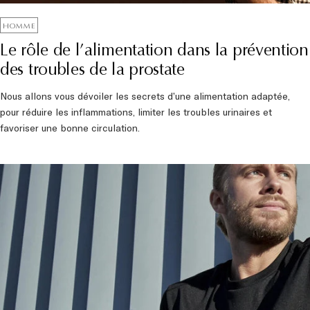
HOMME
Le rôle de l’alimentation dans la prévention
des troubles de la prostate
Nous allons vous dévoiler les secrets d’une alimentation adaptée,
pour réduire les inflammations, limiter les troubles urinaires et
favoriser une bonne circulation.