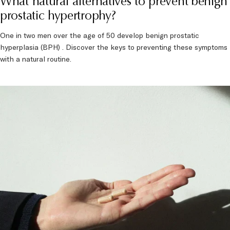
What natural alternatives to prevent benign
prostatic hypertrophy?
One in two men over the age of 50 develop benign prostatic
hyperplasia (BPH) . Discover the keys to preventing these symptoms
with a natural routine.