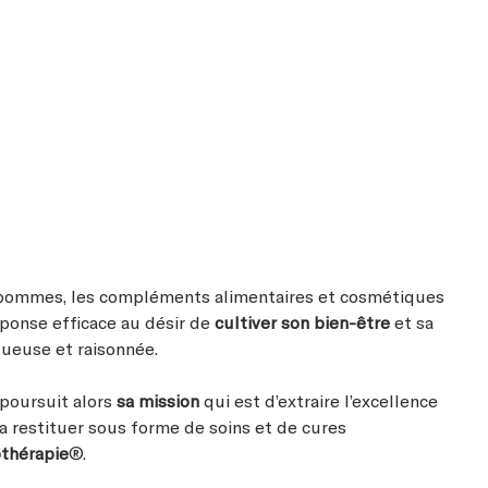
e pommes, les compléments alimentaires et cosmétiques
ponse efficace au désir de
cultiver son bien-être
et sa
ueuse et raisonnée.
poursuit alors
sa mission
qui est d’extraire l’excellence
la restituer sous forme de soins et de cures
thérapie
®.