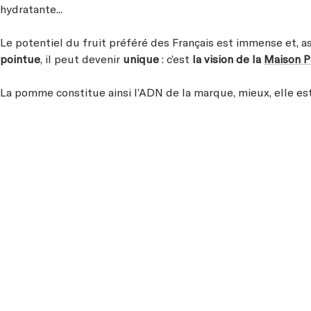
hydratante...
Le potentiel du fruit préféré des Français est immense et, a
pointue
, il peut devenir
unique
: c’est
la vision de la
Maison 
La pomme constitue ainsi l’ADN de la marque, mieux, elle es