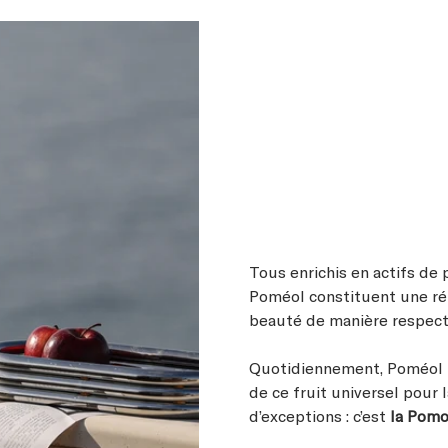
Tous enrichis en actifs d
Poméol constituent une ré
beauté de manière respect
Quotidiennement, Poméol 
de ce fruit universel pour 
d’exceptions : c’est
la Pomo