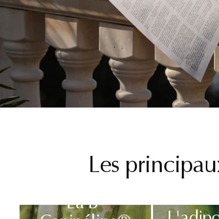
Les principau
La B-