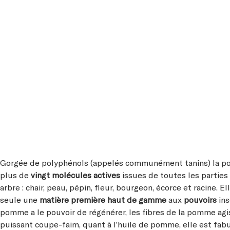
Gorgée de polyphénols (appelés communément tanins) la pom
plus de
vingt molécules actives
issues de toutes les parties 
arbre : chair, peau, pépin, fleur, bourgeon, écorce et racine. El
seule une
matière première haut de gamme
aux
pouvoirs
ins
pomme a le pouvoir de régénérer, les fibres de la pomme a
puissant coupe-faim, quant à l’huile de pomme, elle est fa