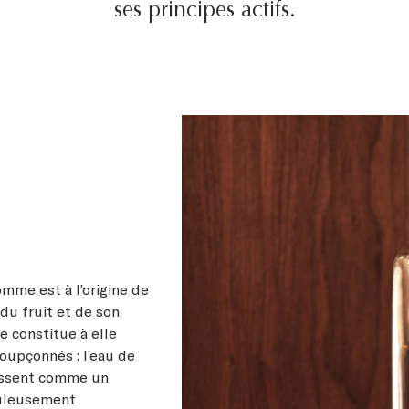
ses principes actifs.
me est à l’origine de
du fruit et de son
le constitue à elle
oupçonnés : l’eau de
gissent comme un
buleusement