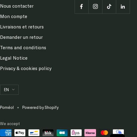
INFORMATION
Nous contacter
Mon compte
Livraisons et retours
Demander un retour
Terms and conditions
Legal Notice
Privacy & cookies policy
Language
EN
Poméol
Powered by Shopify
We accept