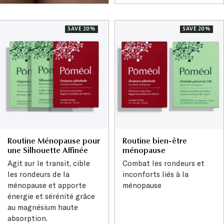
price
price
SAVE 20%
SAVE 20%
Routine Ménopause pour
Routine bien-être
une Silhouette Affinée
ménopause
Agit sur le transit, cible
Combat les rondeurs et
les rondeurs de la
inconforts liés à la
ménopause et apporte
ménopause
énergie et sérénité grâce
au magnésium haute
absorption.