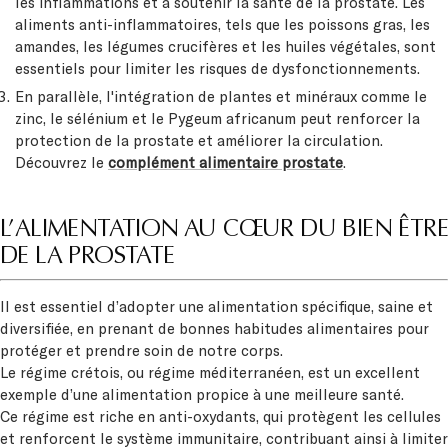
les inflammations et à soutenir la santé de la prostate. Les
aliments anti-inflammatoires, tels que les poissons gras, les
amandes, les légumes crucifères et les huiles végétales, sont
essentiels pour limiter les risques de dysfonctionnements.
En parallèle, l'intégration de plantes et minéraux comme le
zinc, le sélénium et le Pygeum africanum peut renforcer la
protection de la prostate et améliorer la circulation.
Découvrez le
complément alimentaire prostate
.
L’ALIMENTATION AU CŒUR DU BIEN ÊTRE
DE LA PROSTATE
Il est essentiel d’adopter une alimentation spécifique, saine et
diversifiée, en prenant de bonnes habitudes alimentaires pour
protéger et prendre soin de notre corps.
Le régime crétois, ou régime méditerranéen, est un excellent
exemple d’une alimentation propice à une meilleure santé.
Ce régime est riche en anti-oxydants, qui protègent les cellules
et renforcent le système immunitaire, contribuant ainsi à limiter