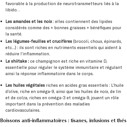
favorable à la production de neurotransmetteurs liés à la
libido. .
Les amandes et les noix
: elles contiennent des lipides
considérés comme des « bonnes graisses » bénéfiques pour
la santé.
Les légumes-feuilles et crucifères
(brocoli, choux, épinards,
etc…) : ils sont riches en nutriments essentiels qui aident à
réduire l’inflammation.
Le shiitake :
ce champignon est riche en vitamine D,
essentielle pour réguler le système immunitaire et régulant
ainsi la réponse inflammatoire dans le corps.
Les huiles végétales
riches en acides gras essentiels : L’huile
d’olive, riche en oméga-9, ainsi que les huiles de noix, de lin
et de colza, riches en oméga-3 et oméga-9, jouent un rôle
important dans la prévention des maladies
cardiovasculaires.
Boissons anti-inflammatoires : tisanes, infusions et thés