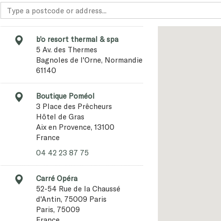
b’o resort thermal & spa
5 Av. des Thermes
Bagnoles de l'Orne, Normandie
61140
Boutique Poméol
3 Place des Prêcheurs
Hôtel de Gras
Aix en Provence, 13100
France
04 42 23 87 75
Carré Opéra
52-54 Rue de la Chaussé
d'Antin, 75009 Paris
Paris, 75009
France