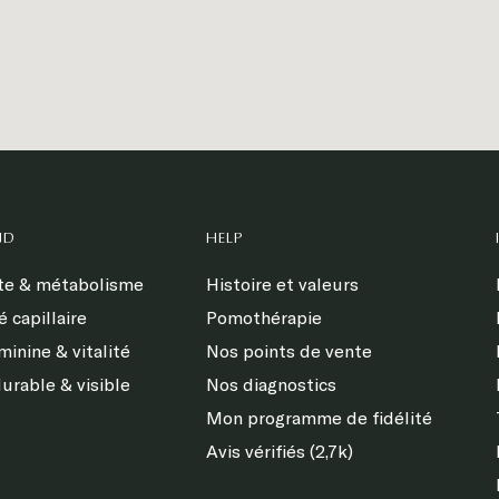
ND
HELP
te & métabolisme
Histoire et valeurs
 capillaire
Pomothérapie
inine & vitalité
Nos points de vente
urable & visible
Nos diagnostics
Mon programme de fidélité
Avis vérifiés (2,7k)