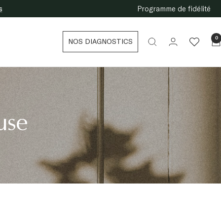
s
Programme de fidélité
0
NOS DIAGNOSTICS
use