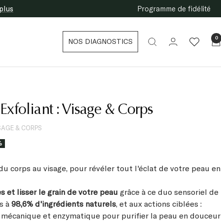
plus
Programme de fidélité
0
NOS DIAGNOSTICS
foliant : Visage & Corps
SAGE & CORPS
%
du corps au visage, pour révéler tout l'éclat de votre peau en
s et lisser le grain de votre peau
grâce à ce duo sensoriel de
s à
98,6% d'ingrédients naturels
, et aux actions ciblées :
 mécanique et enzymatique pour purifier la peau en douceur