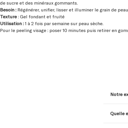
de sucre et des minéraux gommants.
Besoin :
Régénérer, unifier, lisser et illuminer le grain de pea
Texture
: Gel fondant et fruité
Utilisation :
1 à 2 fois par semaine sur peau sèche.
Pour le peeling visage : poser 10 minutes puis retirer en go
Notre ex
Quelle e