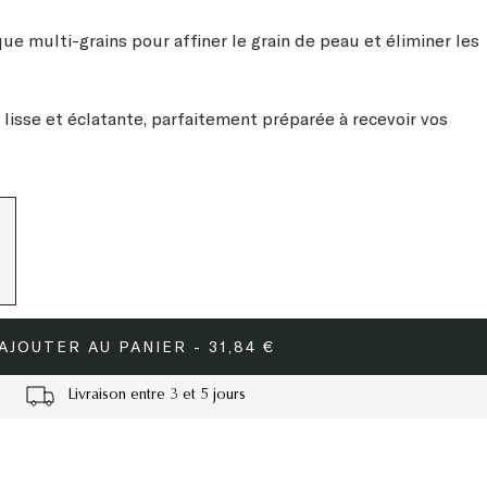
ue multi-grains pour affiner le grain de peau et éliminer les
lisse et éclatante, parfaitement préparée à recevoir vos
AJOUTER AU PANIER - 31,84 €
Cadeau à partir de 60€
Livraison entre 3 et 5 jours