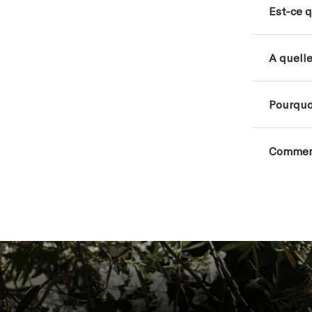
Est-ce q
A quell
Pourquo
Comment