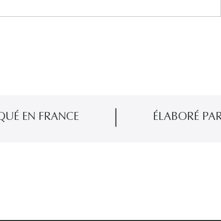
 FRANCE
ÉLABORÉ PAR UN D