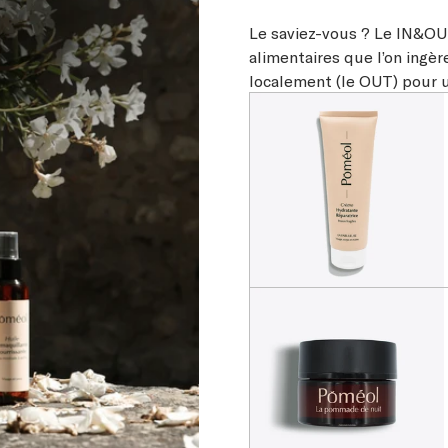
Le saviez-vous ? Le IN&O
alimentaires que l’on ingèr
localement (le OUT) pour un