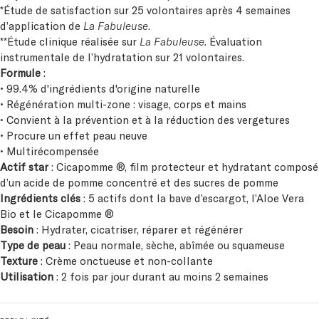
*Étude de satisfaction sur 25 volontaires après 4 semaines
d’application de
La Fabuleuse
.
**Étude clinique réalisée sur
La Fabuleuse
. Évaluation
instrumentale de l’hydratation sur 21 volontaires.
Formule
:
• 99.4% d'ingrédients d'origine naturelle
• Régénération multi-zone : visage, corps et mains
• Convient à la prévention et à la réduction des vergetures
• Procure un effet peau neuve
• Multirécompensée
Actif star
: Cicapomme ®, film protecteur et hydratant composé
d’un acide de pomme concentré et des sucres de pomme
Ingrédients
clés
: 5 actifs dont la bave d’escargot, l’Aloe Vera
Bio et le Cicapomme ®
Besoin
: Hydrater, cicatriser, réparer et régénérer
Type de peau
: Peau normale, sèche, abîmée ou squameuse
Texture
: Crème onctueuse et non-collante
Utilisation
: 2 fois par jour durant au moins 2 semaines