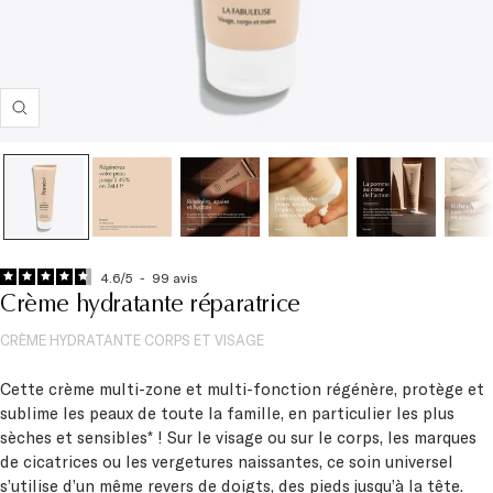
Zoom
4.6
/
5
-
99
avis
Crème hydratante réparatrice
CRÈME HYDRATANTE CORPS ET VISAGE
Cette crème multi-zone et multi-fonction régénère, protège et
sublime les peaux de toute la famille, en particulier les plus
sèches et sensibles* ! Sur le visage ou sur le corps, les marques
de cicatrices ou les vergetures naissantes, ce soin universel
s’utilise d’un même revers de doigts, des pieds jusqu’à la tête.