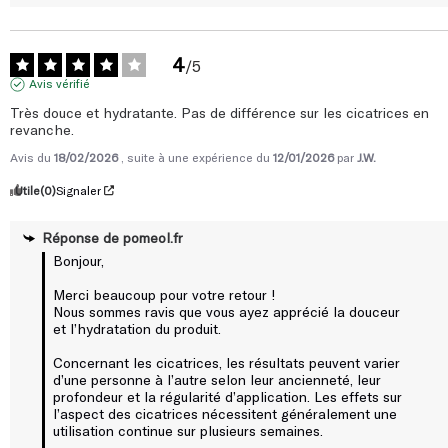
4
/
5
Avis vérifié
Très douce et hydratante. Pas de différence sur les cicatrices en 
revanche.
Avis du
18/02/2026
, suite à une expérience du
12/01/2026
par
J.W.
Utile
(0)
Signaler
Réponse de
pomeol.fr
Bonjour,

Merci beaucoup pour votre retour !

Nous sommes ravis que vous ayez apprécié la douceur 
et l’hydratation du produit.

Concernant les cicatrices, les résultats peuvent varier 
d’une personne à l’autre selon leur ancienneté, leur 
profondeur et la régularité d’application. Les effets sur 
l’aspect des cicatrices nécessitent généralement une 
utilisation continue sur plusieurs semaines.
