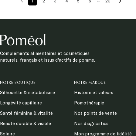
1
2
3
4
5
6
20
Compléments alimentaires et cosmétiques
naturels, français et issus d'actifs de pomme.
NOTRE BOUTIQUE
NOTRE MARQUE
Silhouette & métabolisme
Histoire et valeurs
Longévité capillaire
Pomothérapie
Santé féminine & vitalité
Nos points de vente
Beauté durable & visible
Nos diagnostics
Solaire
Mon programme de fidélité