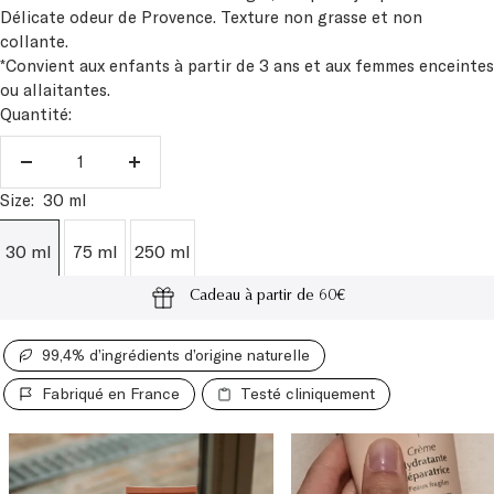
Délicate odeur de Provence. Texture non grasse et non
collante.
*Convient aux enfants à partir de 3 ans et aux femmes enceintes
ou allaitantes.
Quantité:
Réduire
Augmenter
la
la
Size:
30 ml
quantité
quantité
30 ml
75 ml
250 ml
Cadeau à partir de 60€
99,4% d’ingrédients d’origine naturelle
Fabriqué en France
Testé cliniquement