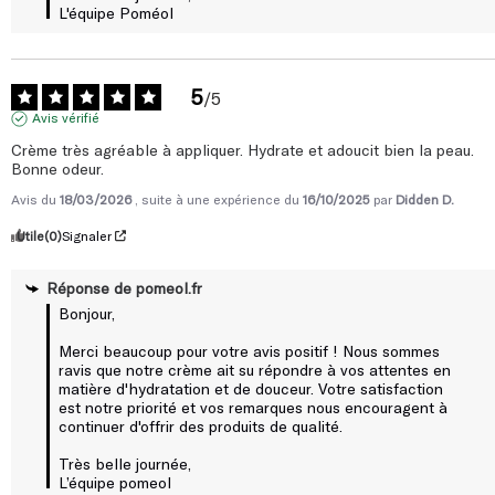
L'équipe Poméol
5
/
5
Avis vérifié
Crème très agréable à appliquer. Hydrate et adoucit bien la peau. 
Bonne odeur.
Avis du
18/03/2026
, suite à une expérience du
16/10/2025
par
Didden D.
Utile
(0)
Signaler
Réponse de
pomeol.fr
Bonjour,

Merci beaucoup pour votre avis positif ! Nous sommes 
ravis que notre crème ait su répondre à vos attentes en 
matière d'hydratation et de douceur. Votre satisfaction 
est notre priorité et vos remarques nous encouragent à 
continuer d'offrir des produits de qualité.

Très belle journée, 

L’équipe pomeol