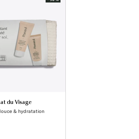
lat du Visage
douce & hydratation