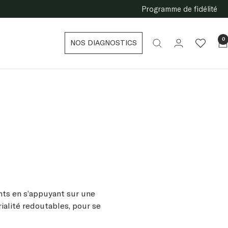
Programme de fidélité
0
NOS DIAGNOSTICS
nts en s’appuyant sur une
rialité redoutables, pour se