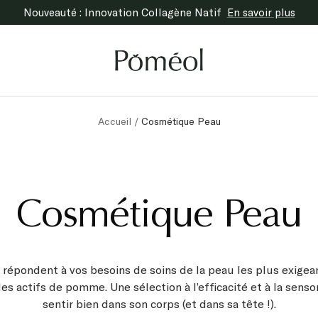
Nouveauté : Innovation Collagène Natif
En savoir plus
Poméol
Accueil
Cosmétique Peau
Cosmétique Peau
épondent à vos besoins de soins de la peau les plus exigea
s actifs de pomme. Une sélection à l’efficacité et à la senso
sentir bien dans son corps (et dans sa tête !).