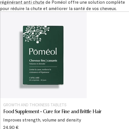
régénérant anti chute
de Poméol offre une solution complète
pour réduire la chute et améliorer la santé de vos cheveux.
GROWTH AND THICKNESS TABLETS
Food Supplement - Cure for Fine and Brittle Hair
Improves strength, volume and density
24,90 €