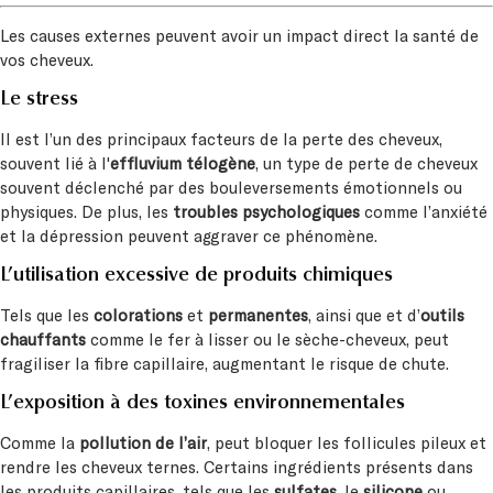
Les causes externes peuvent avoir un impact direct la santé de
vos cheveux.
Le stress
Il est l’un des principaux facteurs de la perte des cheveux,
souvent lié à l'
effluvium télogène
, un type de perte de cheveux
souvent déclenché par des bouleversements émotionnels ou
physiques. De plus, les
troubles psychologiques
comme l’anxiété
et la dépression peuvent aggraver ce phénomène.
L’utilisation excessive de produits chimiques
Tels que les
colorations
et
permanentes
, ainsi que et d’
outils
chauffants
comme le fer à lisser ou le sèche-cheveux, peut
fragiliser la fibre capillaire, augmentant le risque de chute.
L’exposition à des toxines environnementales
Comme la
pollution de l’air
, peut bloquer les follicules pileux et
rendre les cheveux ternes. Certains ingrédients présents dans
les produits capillaires, tels que les
sulfates
, le
silicone
ou