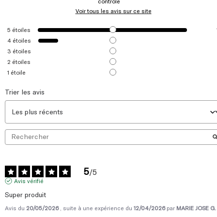
5
étoiles
4
étoiles
3
étoiles
2
étoiles
1
étoile
Trier les avis
5
/
5
Avis vérifié
Super produit
Avis du
20/05/2026
, suite à une expérience du
12/04/2026
par
MARIE JOSE G.
Utile
(0)
Signaler