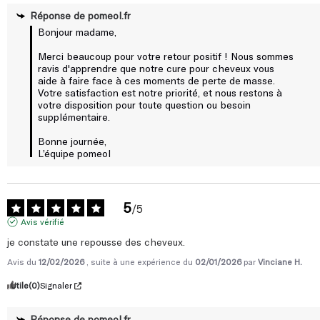
Bonjour madame,  

Merci beaucoup pour votre retour positif ! Nous sommes 
ravis d'apprendre que notre cure pour cheveux vous 
aide à faire face à ces moments de perte de masse. 
Votre satisfaction est notre priorité, et nous restons à 
votre disposition pour toute question ou besoin 
supplémentaire.  

Bonne journée,

L’équipe pomeol
5
/
5
Avis vérifié
je constate une repousse des cheveux.
Avis du
12/02/2026
, suite à une expérience du
02/01/2026
par
Vinciane H.
Utile
(0)
Signaler
Réponse de
pomeol.fr
Bonjour madame, 
