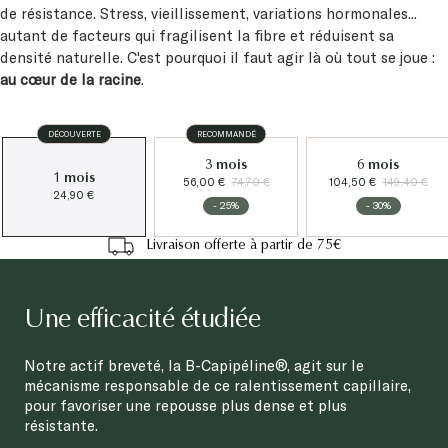
autant de facteurs qui fragilisent la fibre et réduisent sa
densité naturelle. C'est pourquoi il faut agir là où tout se joue :
au cœur de la racine
.
DÉCOUVERTE
RECOMMANDÉ
3 mois
6 mois
1 mois
56,00 €
74,70 €
104,50 €
149,40 €
24,90 €
- 25%
- 30%
Livraison offerte à partir de 75€
Une efficacité étudiée
Notre actif breveté, la B-Capipéline®, agit sur le
mécanisme responsable de ce ralentissement capillaire,
pour favoriser une repousse plus dense et plus
résistante.