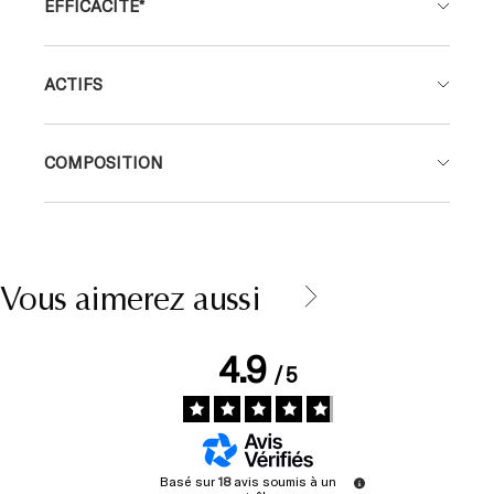
ACTIFS
COMPOSITION
Vous aimerez aussi
4.9
/
5
Basé sur
18
avis soumis à un
contrôle
Voir tous les avis sur ce site