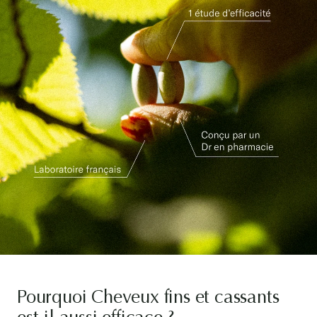
Pourquoi Cheveux fins et cassants
est-il aussi efficace ?