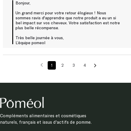
Un grand merci pour votre retour élogieux ! Nous 
sommes ravis d'apprendre que notre produit a eu un si 
bel impact sur vos cheveux. Votre satisfaction est notre 
plus belle récompense. 

Très belle journée à vous, 

L’équipe pomeol
1
2
3
4
Compléments alimentaires et cosmétiques
naturels, français et issus d'actifs de pomme.