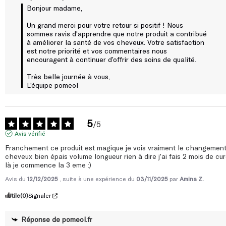
Un grand merci pour votre retour si positif ! Nous 
sommes ravis d'apprendre que notre produit a contribué 
à améliorer la santé de vos cheveux. Votre satisfaction 
est notre priorité et vos commentaires nous 
encouragent à continuer d’offrir des soins de qualité. 

Très belle journée à vous, 

L’équipe pomeol
5
/
5
Avis vérifié
Franchement ce produit est magique je vois vraiment le changement
cheveux bien épais volume longueur rien à dire j’ai fais 2 mois de cur
là je commence la 3 eme :)
Avis du
12/12/2025
, suite à une expérience du
03/11/2025
par
Amina Z.
Utile
(0)
Signaler
Réponse de
pomeol.fr
Bonjour,
