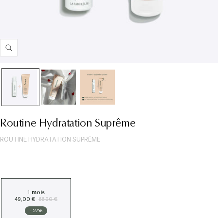
Zoom
Routine Hydratation Suprême
ROUTINE HYDRATATION SUPRÊME
1 mois
49,00 €
66,90 €
- 27%