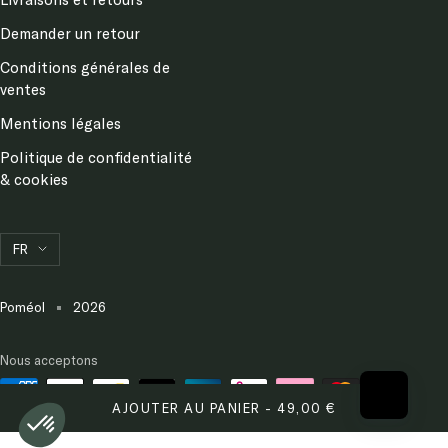
Demander un retour
Conditions générales de
ventes
Mentions légales
Politique de confidentialité
& cookies
Langue
FR
Poméol
2026
Nous acceptons
AJOUTER AU PANIER - 49,00 €