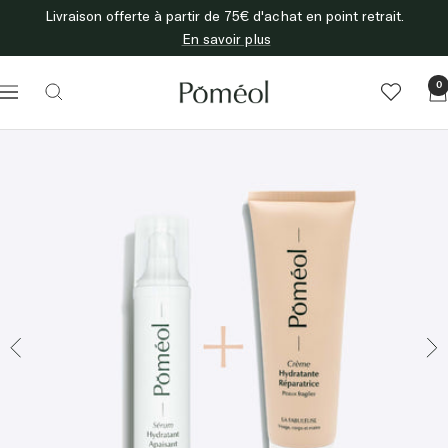
Passer
Livraison offerte à partir de 75€ d'achat en point retrait.
au
En savoir plus
contenu
Poméol
0
Navigation