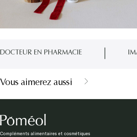
OCTEUR EN PHARMACIE
IMAG
Vous aimerez aussi
Compléments alimentaires et cosmétiques