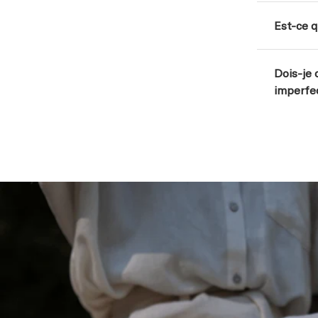
Est-ce q
Dois-je 
imperfe