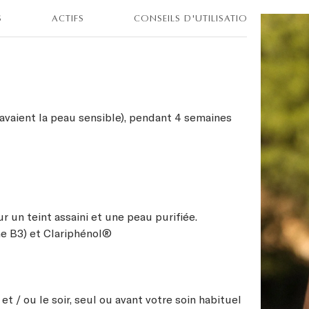
S
ACTIFS
CONSEILS D'UTILISATION
 avaient la peau sensible), pendant 4 semaines
r un teint assaini et une peau purifiée.
ne B3) et Clariphénol®
t / ou le soir, seul ou avant votre soin habituel