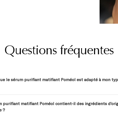
Questions fréquentes
ue le sérum purifiant matifiant Poméol est adapté à mon ty
 purifiant matifiant Poméol contient-il des ingrédients d’ori
e ?