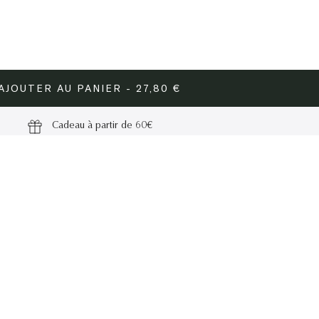
er
AJOUTER AU PANIER - 27,80 €
Cadeau à partir de 60€