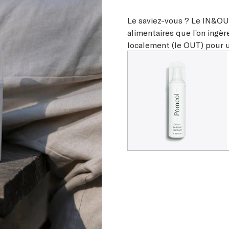
Le saviez-vous ? Le IN&O
alimentaires que l’on ingèr
localement (le OUT) pour un