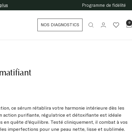
plus
Programme de fidélité
0
NOS DIAGNOSTICS
matifiant
ion, ce sérum rétablira votre harmonie intérieure dès les
 action purifiante, régulatrice et détoxifiante est idéale
 en quête d'équilibre. Testé cliniquement, il combat à vos
les imperfections pour une peau nette, lisse et sublimée.