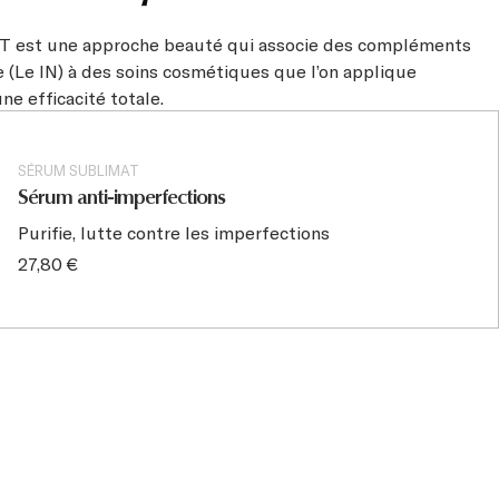
UT est une approche beauté qui associe des compléments
e (Le IN) à des soins cosmétiques que l’on applique
e efficacité totale.
SÉRUM SUBLIMAT
Sérum anti-imperfections
Purifie, lutte contre les imperfections
27,80 €