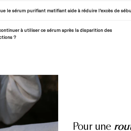
ue le sérum purifiant matifiant aide à réduire l'excès de séb
continuer à utiliser ce sérum après la disparition des
ctions ?
Pour une
rou