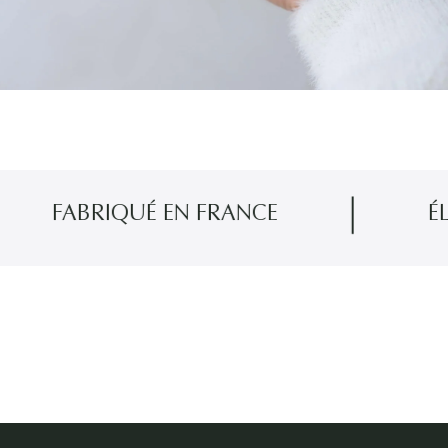
FABRIQUÉ EN FRANCE
ÉLAB