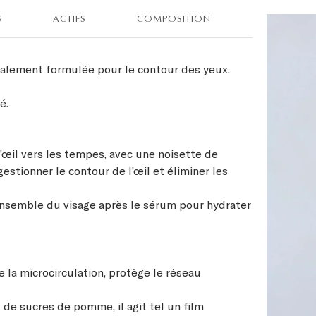
S
ACTIFS
COMPOSITION
alement formulée pour le contour des yeux.
é.
 l’œil vers les tempes, avec une noisette de
stionner le contour de l’œil et éliminer les
’ensemble du visage après le sérum pour hydrater
la microcirculation, protège le réseau
e sucres de pomme, il agit tel un film