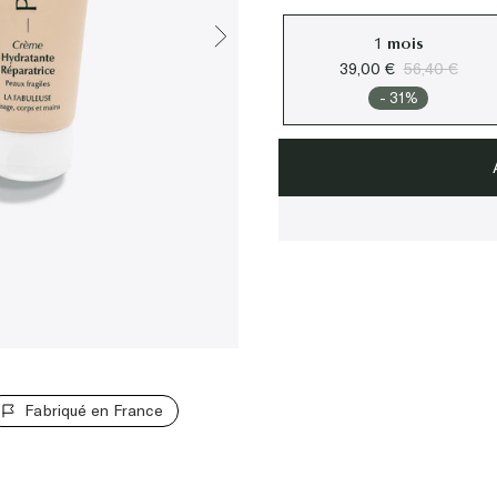
1 mois
39,00 €
56,40 €
- 31%
Fabriqué en France