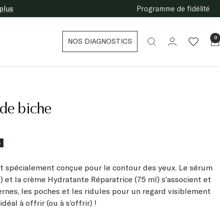
plus
Programme de fidélité
0
NOS DIAGNOSTICS
de biche
%
t spécialement conçue pour le contour des yeux. Le sérum
) et la crème Hydratante Réparatrice (75 ml) s’associent et
ernes, les poches et les ridules pour un regard visiblement
éal à offrir (ou à s’offrir) !