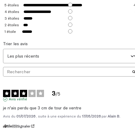
5
étoiles
4
étoiles
3
étoiles
2
étoiles
1
étoile
Trier les avis
3
/
5
Avis vérifié
je n'ais perdu que 3 cm de tour de ventre
Avis du
01/07/2026
, suite à une expérience du
17/05/2026
par
Alain B.
Utile
(0)
Signaler