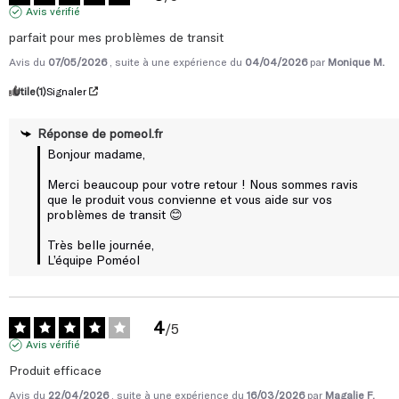
Avis vérifié
parfait pour mes problèmes de transit
Avis du
07/05/2026
, suite à une expérience du
04/04/2026
par
Monique M.
Utile
(1)
Signaler
Réponse de
pomeol.fr
Bonjour madame,

Merci beaucoup pour votre retour ! Nous sommes ravis 
que le produit vous convienne et vous aide sur vos 
problèmes de transit 😊

Très belle journée,

L’équipe Poméol
4
/
5
Avis vérifié
Produit efficace
Avis du
22/04/2026
, suite à une expérience du
16/03/2026
par
Magalie F.