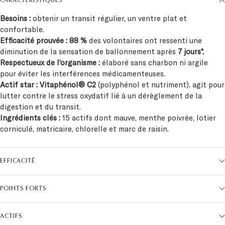
CARACTÉRISTIQUES
Besoins :
obtenir un transit régulier, un ventre plat et
confortable.
Efficacité prouvée :
88 %
des volontaires ont ressenti une
diminution de la sensation de ballonnement après
7 jours*.
Respectueux de l’organisme :
élaboré sans charbon ni argile
pour éviter les interférences médicamenteuses.
Actif star : Vitaphénol® C2
(polyphénol et nutriment), agit pour
lutter contre le stress oxydatif lié à un dérèglement de la
digestion et du transit.
Ingrédients clés :
15 actifs dont mauve, menthe poivrée, lotier
corniculé, matricaire, chlorelle et marc de raisin.
EFFICACITÉ
POINTS FORTS
ACTIFS