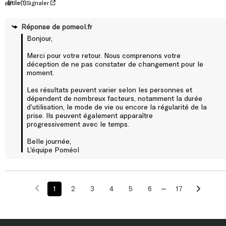
Utile
(1)
Signaler
Réponse de
pomeol.fr
Bonjour,

Merci pour votre retour. Nous comprenons votre 
déception de ne pas constater de changement pour le 
moment.

Les résultats peuvent varier selon les personnes et 
dépendent de nombreux facteurs, notamment la durée 
d’utilisation, le mode de vie ou encore la régularité de la 
prise. Ils peuvent également apparaître 
progressivement avec le temps.

Belle journée,

L’équipe Poméol
1
2
3
4
5
6
17