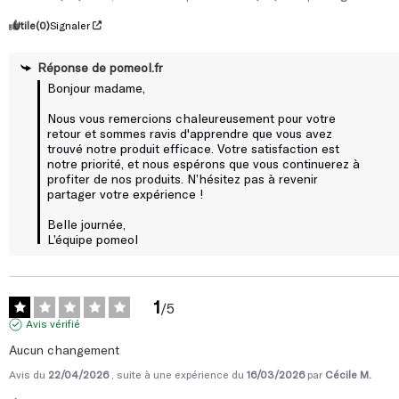
Utile
(0)
Signaler
Réponse de
pomeol.fr
Bonjour madame, 

Nous vous remercions chaleureusement pour votre 
retour et sommes ravis d'apprendre que vous avez 
trouvé notre produit efficace. Votre satisfaction est 
notre priorité, et nous espérons que vous continuerez à 
profiter de nos produits. N’hésitez pas à revenir 
partager votre expérience !

Belle journée, 

L’équipe pomeol
1
/
5
Avis vérifié
Aucun changement
Avis du
22/04/2026
, suite à une expérience du
16/03/2026
par
Cécile M.