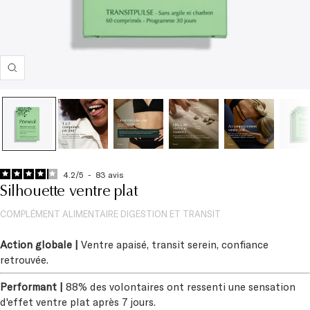
Zoom
4.2
/
5
-
83
avis
Silhouette ventre plat
COMPLÉMENT ALIMENTAIRE DIGESTION ET TRANSIT
Action globale |
Ventre apaisé, transit serein, confiance
retrouvée.
Performant |
88% des volontaires ont ressenti une sensation
d'effet ventre plat après 7 jours.