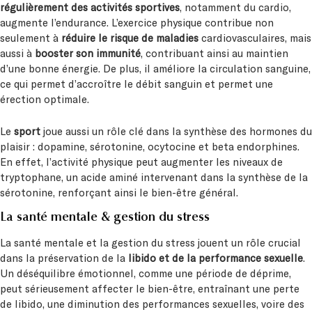
régulièrement des activités sportives
, notamment du cardio,
augmente l’endurance. L’exercice physique contribue non
seulement à
réduire le risque
de maladies
cardiovasculaires, mais
aussi à
booster son immunité
, contribuant ainsi au maintien
d’une bonne énergie. De plus, il améliore la circulation sanguine,
ce qui permet d’accroître le débit sanguin et permet une
érection optimale.
Le
sport
joue aussi un rôle clé dans la synthèse des hormones du
plaisir : dopamine, sérotonine, ocytocine et beta endorphines.
En effet, l’activité physique peut augmenter les niveaux de
tryptophane, un acide aminé intervenant dans la synthèse de la
sérotonine, renforçant ainsi le bien-être général.
La santé mentale & gestion du stress
La santé mentale et la gestion du stress jouent un rôle crucial
dans la préservation de la
libido et de la performance sexuelle
.
Un déséquilibre émotionnel, comme une période de déprime,
peut sérieusement affecter le bien-être, entraînant une perte
de libido, une diminution des performances sexuelles, voire des