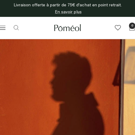
Passer
Livraison offerte à partir de 75€ d'achat en point retrait.
au
En savoir plus
contenu
Poméol
0
Navigation