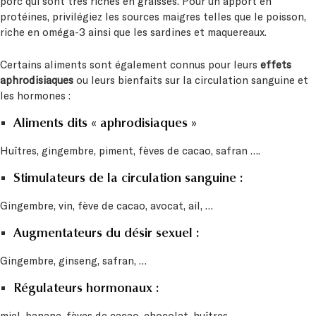
porc qui sont très riches en graisses. Pour un apport en
protéines, privilégiez les sources maigres telles que le poisson,
riche en oméga-3 ainsi que les sardines et maquereaux.
Certains aliments sont également connus pour leurs
effets
aphrodisiaques
ou leurs bienfaits sur la circulation sanguine et
les hormones :
Aliments dits « aphrodisiaques »
Huîtres, gingembre, piment, fèves de cacao, safran ….
Stimulateurs de la circulation sanguine :
Gingembre, vin, fève de cacao, avocat, ail, …
Augmentateurs du désir sexuel :
Gingembre, ginseng, safran, …
Régulateurs hormonaux :
miel, banane, fèves de cacao, chocolat, huîtres, …