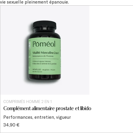
vie sexuelle pleinement épanouie.
COMPRIMÉS HOMME 2 EN 1
Complément alimentaire prostate et libido
Performances, entretien, vigueur
34,90 €