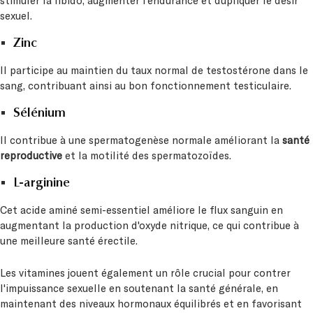
stimuler la libido, augmenter l’endurance et dupliquer le désir
sexuel.
Zinc
Il participe au maintien du taux normal de testostérone dans le
sang, contribuant ainsi au bon fonctionnement testiculaire.
Sélénium
Il contribue à une spermatogenèse normale améliorant la
santé
reproductive
et la motilité des spermatozoïdes.
L-arginine
Cet acide aminé semi-essentiel améliore le flux sanguin en
augmentant la production d'oxyde nitrique, ce qui contribue à
une meilleure santé érectile.
Les vitamines jouent également un rôle crucial pour contrer
l'impuissance sexuelle en soutenant la santé générale, en
maintenant des niveaux hormonaux équilibrés et en favorisant