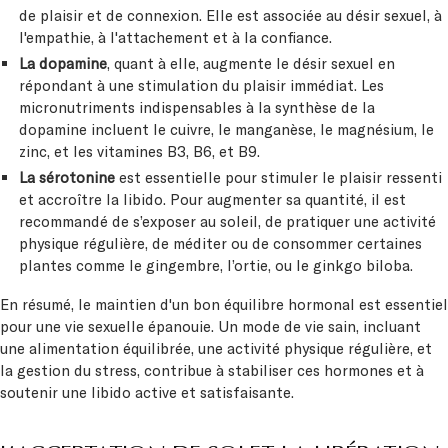
de plaisir et de connexion. Elle est associée au désir sexuel, à
l'empathie, à l'attachement et à la confiance.
La dopamine
, quant à elle, augmente le désir sexuel en
répondant à une stimulation du plaisir immédiat. Les
micronutriments indispensables à la synthèse de la
dopamine incluent le cuivre, le manganèse, le magnésium, le
zinc, et les vitamines B3, B6, et B9.
La sérotonine
est essentielle pour stimuler le plaisir ressenti
et accroître la libido. Pour augmenter sa quantité, il est
recommandé de s’exposer au soleil, de pratiquer une activité
physique régulière, de méditer ou de consommer certaines
plantes comme le gingembre, l’ortie, ou le ginkgo biloba.
En résumé, le maintien d'un bon équilibre hormonal est essentiel
pour une vie sexuelle épanouie. Un mode de vie sain, incluant
une alimentation équilibrée, une activité physique régulière, et
la gestion du stress, contribue à stabiliser ces hormones et à
soutenir une libido active et satisfaisante.