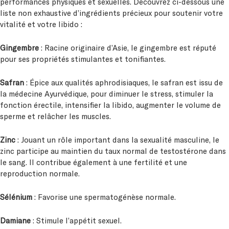
performances physiques et sexuelles. Découvrez ci-dessous une
liste non exhaustive d’ingrédients précieux pour soutenir votre
vitalité et votre libido :
Gingembre
: Racine originaire d’Asie, le gingembre est réputé
pour ses propriétés stimulantes et tonifiantes.
Safran
: Épice aux qualités aphrodisiaques, le safran est issu de
la médecine Ayurvédique, pour diminuer le stress, stimuler la
fonction érectile, intensifier la libido, augmenter le volume de
sperme et relâcher les muscles.
Zinc
: Jouant un rôle important dans la sexualité masculine, le
zinc participe au maintien du taux normal de testostérone dans
le sang. Il contribue également à une fertilité et une
reproduction normale.
Sélénium
: Favorise une spermatogénèse normale.
Damiane
: Stimule l’appétit sexuel.