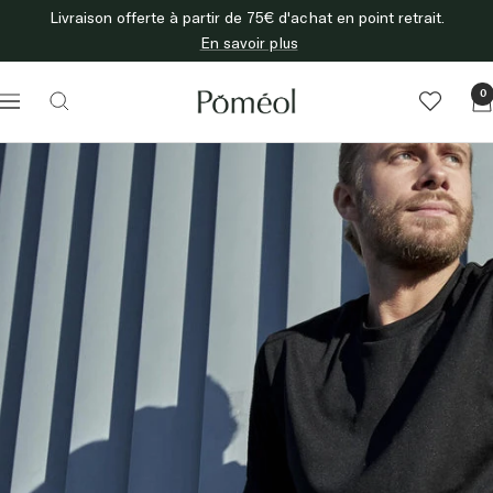
Passer
Livraison offerte à partir de 75€ d'achat en point retrait.
au
En savoir plus
contenu
Poméol
0
Navigation