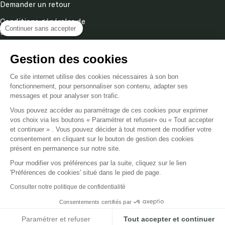
Demander un retour
Conditions générales de
Continuer sans accepter
ventes
Mentions légales
Gestion des cookies
Politique de confidentialité
& cookies
Ce site internet utilise des cookies nécessaires à son bon
fonctionnement, pour personnaliser son contenu, adapter ses
messages et pour analyser son trafic.
Langue
Vous pouvez accéder au paramétrage de ces cookies pour exprimer
FR
vos choix via les boutons « Paramétrer et refuser» ou « Tout accepter
et continuer » . Vous pouvez décider à tout moment de modifier votre
consentement en cliquant sur le bouton de gestion des cookies
Poméol
2026
présent en permanence sur notre site.
Pour modifier vos préférences par la suite, cliquez sur le lien
Nous acceptons
'Préférences de cookies' situé dans le pied de page.
Consulter notre politique de confidentialité
Consentements certifiés par
Paramétrer et refuser
Tout accepter et continuer