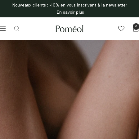
Passer
Nouveaux clients : -10% en vous inscrivant à la newsletter
au
En savoir plus
contenu
Poméol
0
Navigation