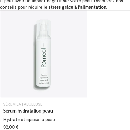
Il peut avoir un impact négatif sur votre peau. Découvrez nos
conseils pour réduire le
stress grâce à l'alimentation
.
SÉRUM LA FABULEUSE
Sérum hydratation peau
Hydrate et apaise la peau
32,00 €