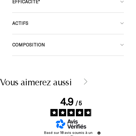
EFFICACITÉ*
ACTIFS
COMPOSITION
Vous aimerez aussi
4.9
/
5
Basé sur
18
avis soumis à un