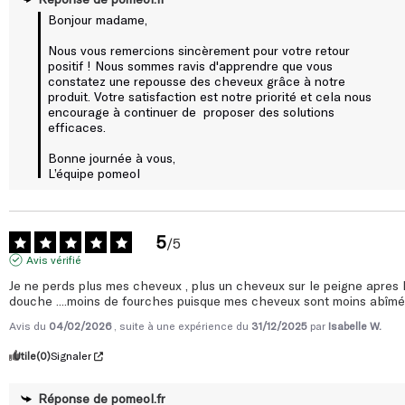
Bonjour madame, 

Nous vous remercions sincèrement pour votre retour 
positif ! Nous sommes ravis d'apprendre que vous 
constatez une repousse des cheveux grâce à notre 
produit. Votre satisfaction est notre priorité et cela nous 
encourage à continuer de  proposer des solutions 
efficaces.

Bonne journée à vous, 

L’équipe pomeol
5
/
5
Avis vérifié
Je ne perds plus mes cheveux , plus un cheveux sur le peigne apres l
douche ....moins de fourches puisque mes cheveux sont moins abîm
Avis du
04/02/2026
, suite à une expérience du
31/12/2025
par
Isabelle W.
Utile
(0)
Signaler
Réponse de
pomeol.fr