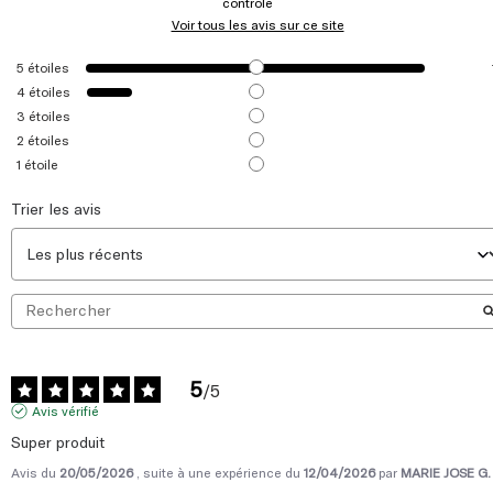
contrôle
Voir tous les avis sur ce site
5
étoiles
4
étoiles
3
étoiles
2
étoiles
1
étoile
Trier les avis
5
/
5
Avis vérifié
Super produit
Avis du
20/05/2026
, suite à une expérience du
12/04/2026
par
MARIE JOSE G.