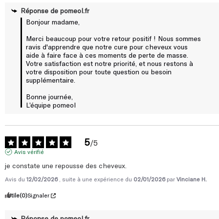
Réponse de
pomeol.fr
Bonjour madame,  

Merci beaucoup pour votre retour positif ! Nous sommes 
ravis d'apprendre que notre cure pour cheveux vous 
aide à faire face à ces moments de perte de masse. 
Votre satisfaction est notre priorité, et nous restons à 
votre disposition pour toute question ou besoin 
supplémentaire.  

Bonne journée,

L’équipe pomeol
5
/
5
Avis vérifié
je constate une repousse des cheveux.
Avis du
12/02/2026
, suite à une expérience du
02/01/2026
par
Vinciane H.
Utile
(0)
Signaler
Réponse de
pomeol.fr