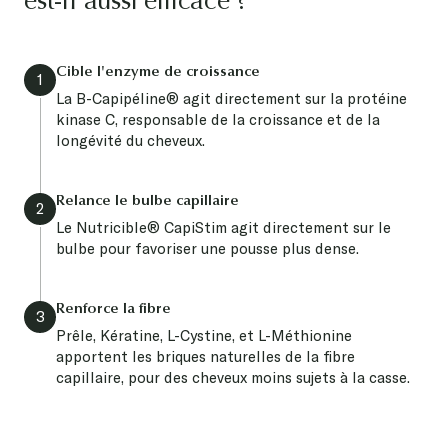
est-il aussi efficace ?
Cible l'enzyme de croissance
1
La B-Capipéline® agit directement sur la protéine
kinase C, responsable de la croissance et de la
longévité du cheveux.
Relance le bulbe capillaire
2
Le Nutricible® CapiStim agit directement sur le
bulbe pour favoriser une pousse plus dense.
Renforce la fibre
3
Prêle, Kératine, L-Cystine, et L-Méthionine
apportent les briques naturelles de la fibre
capillaire, pour des cheveux moins sujets à la casse.