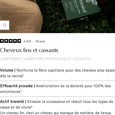
Zoom
4.9
/
5
-
18
avis
Cheveux fins et cassants
COMPLÉMENT ALIMENTAIRE CHEVEUX FINS ET CASSANTS
Volume |
Renforce la fibre capillaire pour des cheveux plus épais
dès la racine*.
Efficacité prouvée |
Amélioration de la densité pour 100% des
volontaires*.
Actif breveté |
Stimule la croissance et réduit tous les types de
casse et de chute*.
Un cheveu fin, c'est un cheveu qui manque de matière, de tenue,