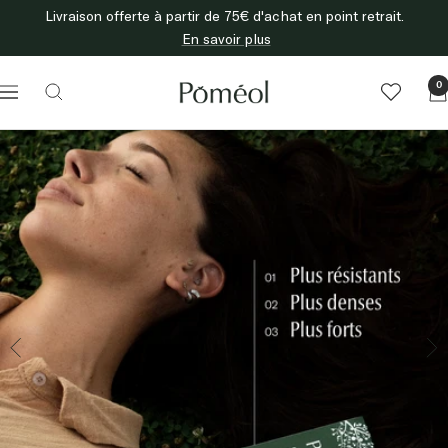
Passer
Livraison offerte à partir de 75€ d'achat en point retrait.
au
En savoir plus
contenu
Poméol
0
Navigation