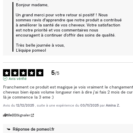
Bonjour madame, 

Un grand merci pour votre retour si positif ! Nous 
sommes ravis d'apprendre que notre produit a contribué 
à améliorer la santé de vos cheveux. Votre satisfaction 
est notre priorité et vos commentaires nous 
encouragent à continuer d’offrir des soins de qualité. 

Très belle journée à vous, 

L’équipe pomeol
5
/
5
Avis vérifié
Franchement ce produit est magique je vois vraiment le changement
cheveux bien épais volume longueur rien à dire j’ai fais 2 mois de cur
là je commence la 3 eme :)
Avis du
12/12/2025
, suite à une expérience du
03/11/2025
par
Amina Z.
Utile
(0)
Signaler
Réponse de
pomeol.fr