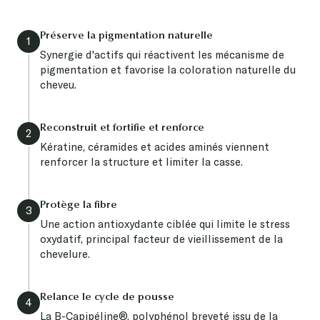
Préserve la pigmentation naturelle
1
Synergie d'actifs qui réactivent les mécanisme de
pigmentation et favorise la coloration naturelle du
cheveu.
Reconstruit et fortifie et renforce
2
Kératine, céramides et acides aminés viennent
renforcer la structure et limiter la casse.
Protège la fibre
3
Une action antioxydante ciblée qui limite le stress
oxydatif, principal facteur de vieillissement de la
chevelure.
Relance le cycle de pousse
4
La B-Capipéline®, polyphénol breveté issu de la
pomme, stimule le bulbe capillaire pour prolonger la