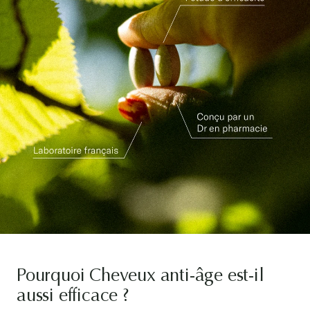
Pourquoi Cheveux anti-âge est-il
aussi efficace ?