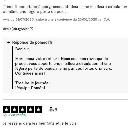
Très efficace face à ses grosses chaleurs, une meilleure circulation 
et même une légère perte de poids.
Avis du
31/07/2026
, suite à une expérience du
25/06/2026
par
C.A.
Utile
(0)
Signaler
Réponse de
pomeol.fr
Bonjour,

Merci pour votre retour ! Nous sommes ravis que le 
produit vous apporte une meilleure circulation et une 
légère perte de poids, même par ces fortes chaleurs. 
Continuez ainsi !

Très belle journée,

L'équipe Poméol
5
/
5
Avis vérifié
Je ressens déjà les bienfaits et je le vois