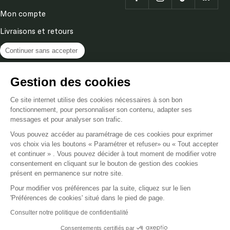
Mon compte
Livraisons et retours
Demander un retour
Continuer sans accepter
Terms and conditions
Gestion des cookies
Legal Notice
Ce site internet utilise des cookies nécessaires à son bon
Privacy & cookies policy
fonctionnement, pour personnaliser son contenu, adapter ses
messages et pour analyser son trafic.
Language
Vous pouvez accéder au paramétrage de ces cookies pour exprimer
EN
vos choix via les boutons « Paramétrer et refuser» ou « Tout accepter
et continuer » . Vous pouvez décider à tout moment de modifier votre
consentement en cliquant sur le bouton de gestion des cookies
Poméol
Powered by Shopify
présent en permanence sur notre site.
Pour modifier vos préférences par la suite, cliquez sur le lien
We accept
'Préférences de cookies' situé dans le pied de page.
Consulter notre politique de confidentialité
Consentements certifiés par