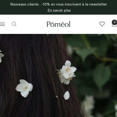
Skip
Nouveaux clients : -10% en vous inscrivant à la newsletter
to
En savoir plus
content
Poméol
0
Navigation