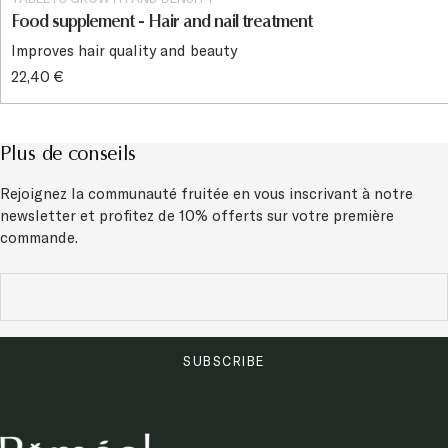
Food supplement - Hair and nail treatment
Improves hair quality and beauty
22,40 €
Plus de conseils
Rejoignez la communauté fruitée en vous inscrivant à notre
newsletter et
profitez de 10% offerts sur votre première
commande.
SUBSCRIBE