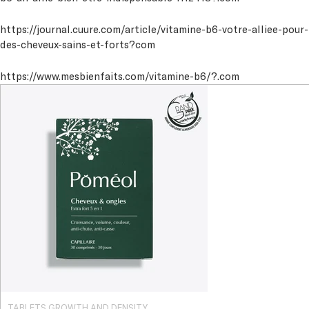
https://journal.cuure.com/article/vitamine-b6-votre-alliee-pour-
des-cheveux-sains-et-forts?com
https://www.mesbienfaits.com/vitamine-b6/?.com
TABLETS GROWTH AND DENSITY