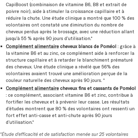
CapiBoost (combinaison de vitamine B6, B8 et extrait de
poivre noir), aide à stimuler la croissance capillaire et à
réduire la chute. Une étude clinique a montré que 100 % des
volontaires ont constaté une diminution du nombre de
cheveux perdus après le brossage, avec une réduction allant
jusqu’à 55 % après 90 jours d’utilisation.*
Complément alimentaire
cheveux blancs de Poméol
: grâce à
la vitamine B6 et au zinc, ce complément aide à renforcer la
structure capillaire et à retarder le blanchiment prématuré
des cheveux. Une étude clinique a révélé que 56% des
volontaires avaient trouvé une amélioration perçue de la
couleur naturelle des cheveux après 90 jours. *
Complément alimentaire
cheveux fins et cassants de Poméol
: ce complément, associant vitamine B6 et zinc, contribue à
fortifier les cheveux et à prévenir leur casse. Les résultats
d’études montrent que 80 % des volontaires ont ressenti un
fort effet anti-casse et anti-chute après 90 jours
d’utilisation.*
*Étude d'efficacité et de satisfaction menée sur 25 volontaires