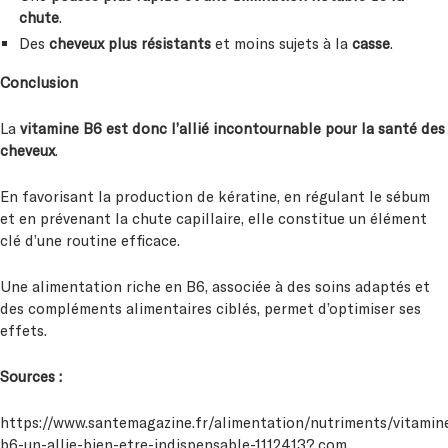
chute
.
Des
cheveux plus résistants
et moins sujets à la
casse
.
Conclusion
La
vitamine B6 est donc l’allié incontournable pour la santé des
cheveux
.
En favorisant la production de kératine, en régulant le sébum
et en prévenant la chute capillaire, elle constitue un élément
clé d’une routine efficace.
Une alimentation riche en B6, associée à des soins adaptés et
des compléments alimentaires ciblés, permet d’optimiser ses
effets.
Sources :
https://www.santemagazine.fr/alimentation/nutriments/vitamin
b6-un-allie-bien-etre-indispensable-1112413?.com