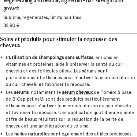
Regenerating and beautifying serum - hair strength and
growth
Sublime, regenerates, limits hair loss
32,90 €
Soins et produits pour stimuler la repousse des
cheveux
L’
utilisation de shampoings sans sulfates
, enrichis en
vitamines et protéines, aide à préserver la santé du cuir
chevelu et des follicules pileux. Les sérums sont
particulièrement efficaces pour réactiver la microcirculation
du cuir chevelu et favoriser la repousse.
Les
sérums
, notamment le
sérum cheveux
de Poméol à base
de B-Capipéline®, sont des produits particulièrement
efficaces pour réactiver la microcirculation du cuir chevelu
et favoriser la repousse. Une application quotidienne simple
offre de beaux résultats sur la réduction de la perte de
cheveux et une amélioration du volume.
Les
huiles naturelles
sont également des alliées précieuses.