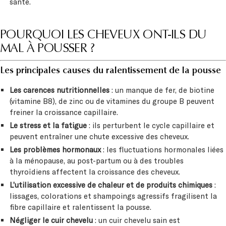
santé.
POURQUOI LES CHEVEUX ONT-ILS DU
MAL À POUSSER ?
Les principales causes du ralentissement de la pousse
Les carences nutritionnelles
: un manque de fer, de biotine
(vitamine B8), de zinc ou de vitamines du groupe B peuvent
freiner la croissance capillaire.
Le stress et la fatigue
: ils perturbent le cycle capillaire et
peuvent entraîner une chute excessive des cheveux.
Les problèmes hormonaux
: les fluctuations hormonales liées
à la ménopause, au post-partum ou à des troubles
thyroïdiens affectent la croissance des cheveux.
L’utilisation excessive de chaleur et de produits chimiques
:
lissages, colorations et shampoings agressifs fragilisent la
fibre capillaire et ralentissent la pousse.
Négliger le cuir chevelu
: un cuir chevelu sain est