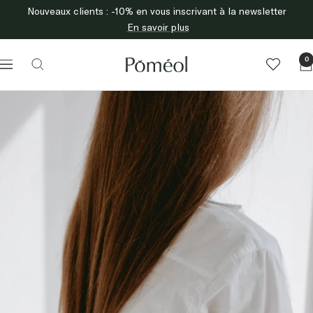
Nouveaux clients : -10% en vous inscrivant à la newsletter
Skip
to
En savoir plus
content
Poméol
0
Navigation