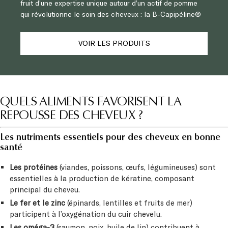
fruit d’une expertise unique autour d’un actif de pomme
qui révolutionne le soin des cheveux : la B-Capipéline®
VOIR LES PRODUITS
QUELS ALIMENTS FAVORISENT LA
REPOUSSE DES CHEVEUX ?
Les nutriments essentiels pour des cheveux en bonne
santé
Les protéines
(viandes, poissons, œufs, légumineuses) sont
essentielles à la production de kératine, composant
principal du cheveu.
Le fer et le zinc
(épinards, lentilles et fruits de mer)
participent à l’oxygénation du cuir chevelu.
Les oméga-3
(saumon, noix, huile de lin) contribuent à