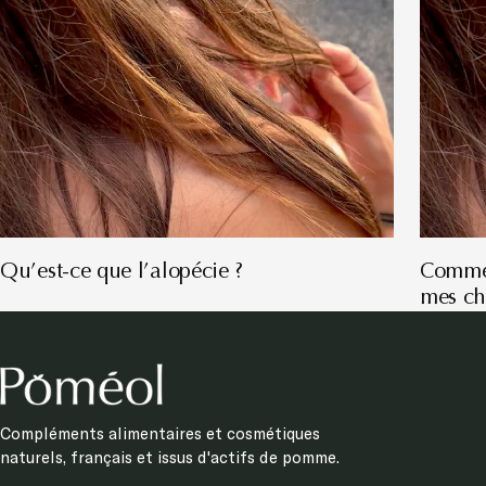
Qu’est-ce que l’alopécie ?
Commen
mes ch
Compléments alimentaires et cosmétiques
naturels, français et issus d'actifs de pomme.