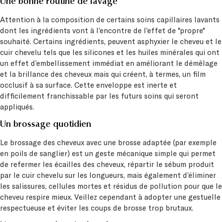
Une bonne routine de lavage
Attention à la composition de certains soins capillaires lavants
dont les ingrédients vont à l’encontre de l’effet de "propre"
souhaité. Certains ingrédients, peuvent asphyxier le cheveu et le
cuir chevelu tels que les silicones et les huiles minérales qui ont
un effet d’embellissement immédiat en améliorant le démêlage
et la brillance des cheveux mais qui créent, à termes, un film
occlusif à sa surface. Cette enveloppe est inerte et
difficilement franchissable par les futurs soins qui seront
appliqués.
Un brossage quotidien
Le brossage des cheveux avec une brosse adaptée (par exemple
en poils de sanglier) est un geste mécanique simple qui permet
de refermer les écailles des cheveux, répartir le sébum produit
par le cuir chevelu sur les longueurs, mais également d’éliminer
les salissures, cellules mortes et résidus de pollution pour que le
cheveu respire mieux. Veillez cependant à adopter une gestuelle
respectueuse et éviter les coups de brosse trop brutaux.