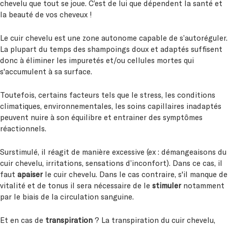
chevelu que tout se joue. C’est de lui que dépendent la santé et
la beauté de vos cheveux !
Le cuir chevelu est une zone autonome capable de s’autoréguler.
La plupart du temps des shampoings doux et adaptés suffisent
donc à éliminer les impuretés et/ou cellules mortes qui
s'accumulent à sa surface.
Toutefois, certains facteurs tels que le stress, les conditions
climatiques, environnementales, les soins capillaires inadaptés
peuvent nuire à son équilibre et entrainer des symptômes
réactionnels.
Surstimulé, il réagit de manière excessive (ex : démangeaisons du
cuir chevelu, irritations, sensations d’inconfort). Dans ce cas, il
faut
apaiser
le cuir chevelu. Dans le cas contraire, s'il manque de
vitalité et de tonus il sera nécessaire de le
stimuler
notamment
par le biais de la circulation sanguine.
Et en cas de
transpiration
? La transpiration du cuir chevelu,