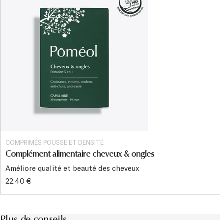
COMPRIMÉS POUSSE ET DENSITÉ
Complément alimentaire cheveux & ongles
Améliore qualité et beauté des cheveux
22,40 €
Plus de conseils