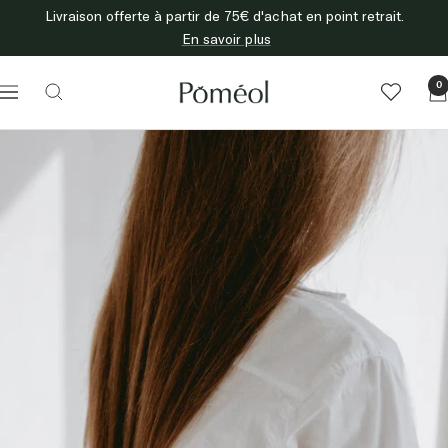
Passer
Livraison offerte à partir de 75€ d'achat en point retrait.
au
En savoir plus
contenu
Poméol
0
Navigation