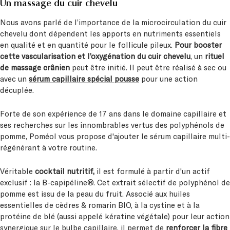
Un massage du cuir chevelu
Nous avons parlé de l’importance de la microcirculation du cuir
chevelu dont dépendent les apports en nutriments essentiels
en qualité et en quantité pour le follicule pileux.
Pour booster
cette vascularisation et l’oxygénation du cuir chevelu
, un
rituel
de massage crânien
peut être initié. Il peut être réalisé à sec ou
avec un
sérum capillaire spécial pousse
pour une action
décuplée.
Forte de son expérience de 17 ans dans le domaine capillaire et
ses recherches sur les innombrables vertus des polyphénols de
pomme, Poméol vous propose d'ajouter le sérum capillaire multi-
régénérant à votre routine.
Véritable
cocktail nutritif,
il est formulé à partir d'un actif
exclusif : la
B-capipéline®. Cet extrait sélectif de polyphénol de
pomme est issu de la peau du fruit. Associé aux huiles
essentielles de cèdres & romarin BIO, à la cystine et à la
protéine de blé (aussi appelé kératine végétale) pour leur action
synergique sur le bulbe capillaire, il permet de
renforcer la fibre