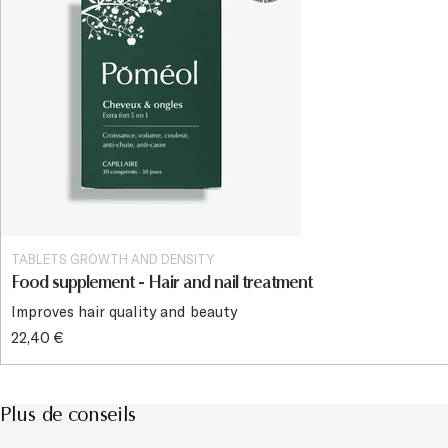
TABLETS GROWTH AND DENSITY
Food supplement - Hair and nail treatment
Improves hair quality and beauty
22,40 €
Plus de conseils