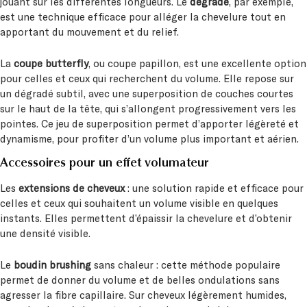
jouant sur les différentes longueurs. Le
dégradé
, par exemple,
est une technique efficace pour alléger la chevelure tout en
apportant du mouvement et du relief.
La
coupe butterfly
, ou coupe papillon, est une excellente option
pour celles et ceux qui recherchent du volume. Elle repose sur
un dégradé subtil, avec une superposition de couches courtes
sur le haut de la tête, qui s’allongent progressivement vers les
pointes. Ce jeu de superposition permet d’apporter légèreté et
dynamisme, pour profiter d’un volume plus important et aérien.
Accessoires pour un effet volumateur
Les
extensions de cheveux
: une solution rapide et efficace pour
celles et ceux qui souhaitent un volume visible en quelques
instants. Elles permettent d’épaissir la chevelure et d’obtenir
une densité visible.
Le
boudin brushing
sans chaleur : cette méthode populaire
permet de donner du volume et de belles ondulations sans
agresser la fibre capillaire. Sur cheveux légèrement humides,