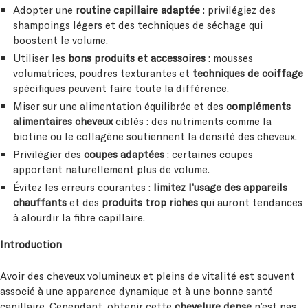
Adopter une r
outine capillaire adaptée
: privilégiez des
shampoings légers et des techniques de séchage qui
boostent le volume.
Utiliser les
bons produits et accessoires
: mousses
volumatrices, poudres texturantes et
techniques de coiffage
spécifiques peuvent faire toute la différence.
Miser sur une alimentation équilibrée et des
compléments
alimentaires cheveux
ciblés : des nutriments comme la
biotine ou le collagène soutiennent la densité des cheveux.
Privilégier des
coupes adaptées
: certaines coupes
apportent naturellement plus de volume.
Évitez les erreurs courantes :
limitez l’usage des appareils
chauffants
et des
produits trop riches
qui auront tendances
à alourdir la fibre capillaire.
Introduction
Avoir des cheveux volumineux et pleins de vitalité est souvent
associé à une apparence dynamique et à une bonne santé
capillaire. Cependant, obtenir cette
chevelure dense
n’est pas