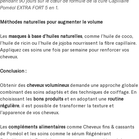
pendant 90 jours sur le cœur de formule de la cure Capillaire
Poméol EXTRA FORT 5 en 1.
Méthodes naturelles pour augmenter le volume
Les
masques à base d’huiles naturelles
, comme l’huile de coco,
l’huile de ricin ou l’huile de jojoba nourrissent la fibre capillaire.
Appliquez ces soins une fois par semaine pour renforcer vos
cheveux.
Conclusion :
Obtenir des
cheveux volumineux
demande une approche globale
combinant des soins adaptés et des techniques de coiffage. En
choisissant les
bons produits
et en adoptant une
routine
régulière
, il est possible de transformer la texture et
l’apparence de vos cheveux.
Les
compléments alimentaires
comme Cheveux fins & cassants
de Poméol et les soins comme le sérum Régénérant