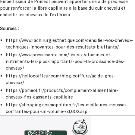
Embellisseur de Poméol peuvent apporter une aide précieuse
pour renforcer la fibre capillaire a la base du cuir chevelu et
embellir les cheveux de l’extérieur.
Sources :
https://www.lachirurgiesthetique.com/densifier-vos-cheveux-
techniques-innovantes-pour-des-resultats-bluffants/
https://www.pressesante.com/les-six-vitamines-et-
nutriments-les-plus-importants-pour-la-croissance-des-
cheveux/
https://hellocoiffeur.com/blog-coiffure/acide-gras-
cheveux/
https://pomeol.fr/products/complement-alimentaire-
cheveux-fins-cassants-capillaire
https://shopping.cosmopolitan.fr/les-meilleures-mousses-
coiffantes-pour-un-volume-xxl,602.asp