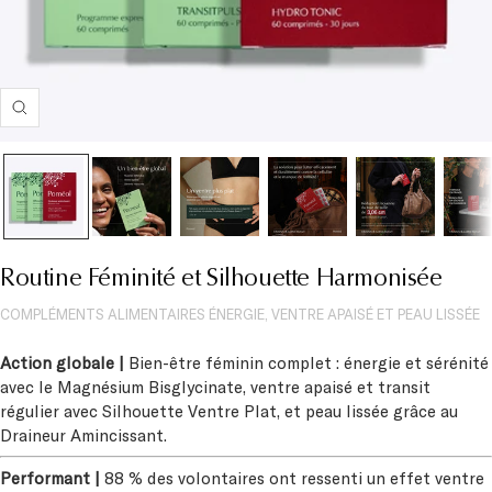
Zoom
Routine Féminité et Silhouette Harmonisée
COMPLÉMENTS ALIMENTAIRES ÉNERGIE, VENTRE APAISÉ ET PEAU LISSÉE
Action globale |
Bien-être féminin complet : énergie et sérénité
avec le Magnésium Bisglycinate, ventre apaisé et transit
régulier avec Silhouette Ventre Plat, et peau lissée grâce au
Draineur Amincissant.
Performant |
88 % des volontaires ont ressenti un effet ventre