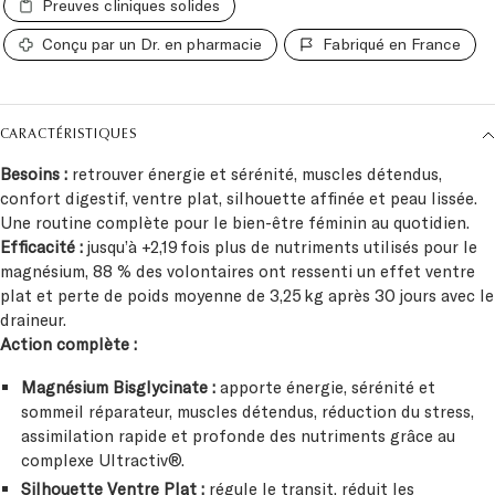
Preuves cliniques solides
Conçu par un Dr. en pharmacie
Fabriqué en France
CARACTÉRISTIQUES
Besoins :
retrouver énergie et sérénité, muscles détendus,
confort digestif, ventre plat, silhouette affinée et peau lissée.
Une routine complète pour le bien-être féminin au quotidien.
Efficacité :
jusqu’à +2,19 fois plus de nutriments utilisés pour le
magnésium, 88 % des volontaires ont ressenti un effet ventre
plat et perte de poids moyenne de 3,25 kg après 30 jours avec le
draineur.
Action complète :
Magnésium Bisglycinate :
apporte énergie, sérénité et
sommeil réparateur, muscles détendus, réduction du stress,
assimilation rapide et profonde des nutriments grâce au
complexe Ultractiv®.
Silhouette Ventre Plat :
régule le transit, réduit les