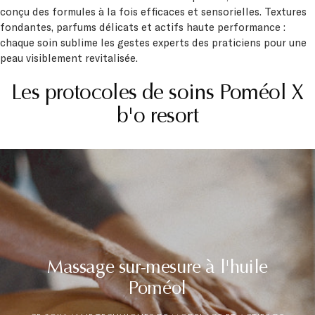
conçu des formules à la fois efficaces et sensorielles. Textures
fondantes, parfums délicats et actifs haute performance :
chaque soin sublime les gestes experts des praticiens pour une
peau visiblement revitalisée.
Les protocoles de soins Poméol X
b'o resort
Massage sur-mesure à l'huile
Poméol