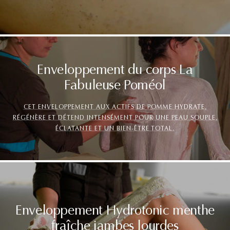
Enveloppement du corps La
Fabuleuse Poméol
CET ENVELOPPEMENT AUX ACTIFS DE POMME HYDRATE,
RÉGÉNÈRE ET DÉTEND INTENSÉMENT POUR UNE PEAU SOUPLE,
ÉCLATANTE ET UN BIEN-ÊTRE TOTAL.
Enveloppement Hydrotonic menthe
fraîche jambes lourdes