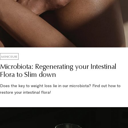
MINCEUR
Microbiota: Regenerating your Intestinal
Flora to Slim down
Does the key to weight loss lie in our microbiota? Find out how to
restore your intestinal flora!