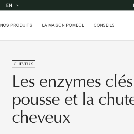
Skip
Language
EN
to
content
NOS PRODUITS
LA MAISON POMEOL
CONSEILS
CHEVEUX
Les enzymes clés
pousse et la chut
cheveux