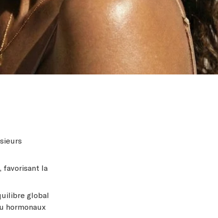
usieurs
favorisant la
uilibre global
 ou hormonaux