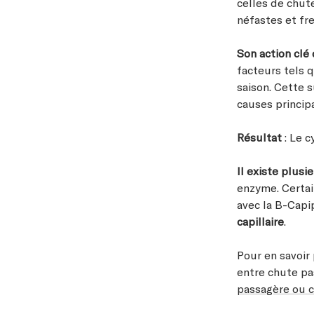
celles de chute
néfastes et fr
Son action clé
facteurs tels 
saison. Cette 
causes princip
Résultat
: Le 
Il existe plusi
enzyme. Certai
avec la B-Capi
capillaire
.
Pour en savoir
entre chute pas
passagère ou c