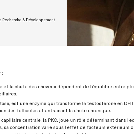
ce Recherche & Développement
 :
e et la chute des cheveux dépendent de l’équilibre entre pl
llaires.
tase, est une enzyme qui transforme la testostérone en DHT, 
ion des follicules et entrainant la chute chronique.
apillaire centrale, la PKC, joue un rôle déterminant dans l’éq
, sa concentration varie sous l’effet de facteurs extérieurs