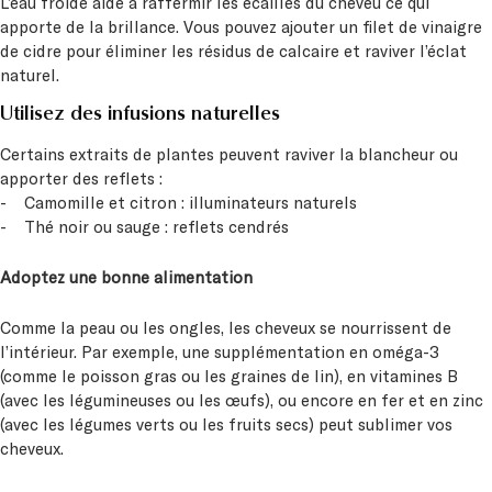
L’eau froide aide à raffermir les écailles du cheveu ce qui
apporte de la brillance. Vous pouvez ajouter un filet de vinaigre
de cidre pour éliminer les résidus de calcaire et raviver l’éclat
naturel.
Utilisez des infusions naturelles
Certains extraits de plantes peuvent raviver la blancheur ou
apporter des reflets :
- Camomille et citron : illuminateurs naturels
- Thé noir ou sauge : reflets cendrés
Adoptez une bonne alimentation
Comme la peau ou les ongles, les cheveux se nourrissent de
l’intérieur. Par exemple, une supplémentation en oméga-3
(comme le poisson gras ou les graines de lin), en vitamines B
(avec les légumineuses ou les œufs), ou encore en fer et en zinc
(avec les légumes verts ou les fruits secs) peut sublimer vos
cheveux.