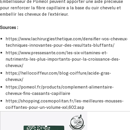
Embellisseur de Poméol peuvent apporter une aide précieuse
pour renforcer la fibre capillaire a la base du cuir chevelu et
embellir les cheveux de l’extérieur.
Sources :
https://www.lachirurgiesthetique.com/densifier-vos-cheveux-
techniques-innovantes-pour-des-resultats-bluffants/
https://www.pressesante.com/les-six-vitamines-et-
nutriments-les-plus-importants-pour-la-croissance-des-
cheveux/
https://hellocoiffeur.com/blog-coiffure/acide-gras-
cheveux/
https://pomeol.fr/products/complement-alimentaire-
cheveux-fins-cassants-capillaire
https://shopping.cosmopolitan.fr/les-meilleures-mousses-
coiffantes-pour-un-volume-xxl,602.asp