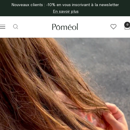
Passer
Nouveaux clients : -10% en vous inscrivant à la newsletter
au
En savoir plus
contenu
Poméol
0
Navigation