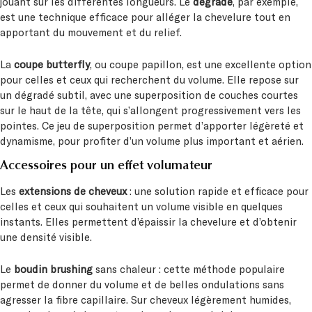
jouant sur les différentes longueurs. Le
dégradé
, par exemple,
est une technique efficace pour alléger la chevelure tout en
apportant du mouvement et du relief.
La
coupe butterfly
, ou coupe papillon, est une excellente option
pour celles et ceux qui recherchent du volume. Elle repose sur
un dégradé subtil, avec une superposition de couches courtes
sur le haut de la tête, qui s’allongent progressivement vers les
pointes. Ce jeu de superposition permet d’apporter légèreté et
dynamisme, pour profiter d’un volume plus important et aérien.
Accessoires pour un effet volumateur
Les
extensions de cheveux
: une solution rapide et efficace pour
celles et ceux qui souhaitent un volume visible en quelques
instants. Elles permettent d’épaissir la chevelure et d’obtenir
une densité visible.
Le
boudin brushing
sans chaleur : cette méthode populaire
permet de donner du volume et de belles ondulations sans
agresser la fibre capillaire. Sur cheveux légèrement humides,