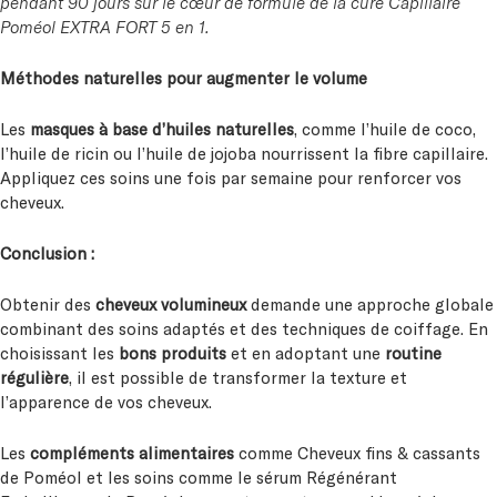
pendant 90 jours sur le cœur de formule de la cure Capillaire
Poméol EXTRA FORT 5 en 1.
Méthodes naturelles pour augmenter le volume
Les
masques à base d’huiles naturelles
, comme l’huile de coco,
l’huile de ricin ou l’huile de jojoba nourrissent la fibre capillaire.
Appliquez ces soins une fois par semaine pour renforcer vos
cheveux.
Conclusion :
Obtenir des
cheveux volumineux
demande une approche globale
combinant des soins adaptés et des techniques de coiffage. En
choisissant les
bons produits
et en adoptant une
routine
régulière
, il est possible de transformer la texture et
l’apparence de vos cheveux.
Les
compléments alimentaires
comme Cheveux fins & cassants
de Poméol et les soins comme le sérum Régénérant