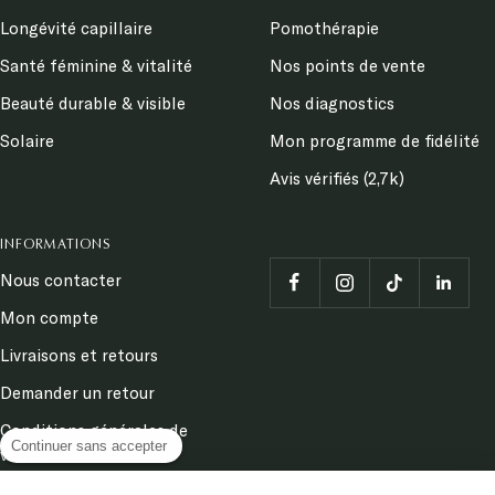
Longévité capillaire
Pomothérapie
Santé féminine & vitalité
Nos points de vente
Beauté durable & visible
Nos diagnostics
Solaire
Mon programme de fidélité
Avis vérifiés (2,7k)
INFORMATIONS
Nous contacter
Mon compte
Livraisons et retours
Demander un retour
Conditions générales de
Continuer sans accepter
ventes
Mentions légales