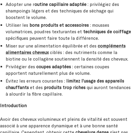
Adopter une r
outine capillaire adaptée
: privilégiez des
shampoings légers et des techniques de séchage qui
boostent le volume.
Utiliser les
bons produits et accessoires
: mousses
volumatrices, poudres texturantes et
techniques de coiffage
spécifiques peuvent faire toute la différence.
Miser sur une alimentation équilibrée et des
compléments
alimentaires cheveux
ciblés : des nutriments comme la
biotine ou le collagène soutiennent la densité des cheveux.
Privilégier des
coupes adaptées
: certaines coupes
apportent naturellement plus de volume.
Évitez les erreurs courantes :
limitez l’usage des appareils
chauffants
et des
produits trop riches
qui auront tendances
à alourdir la fibre capillaire.
Introduction
Avoir des cheveux volumineux et pleins de vitalité est souvent
associé à une apparence dynamique et à une bonne santé
capillaire. Cependant, obtenir cette
chevelure dense
n’est pas