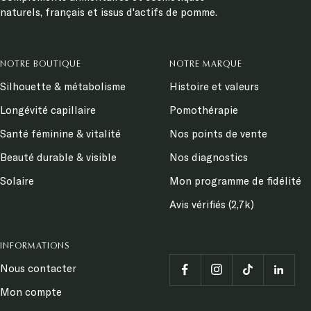
naturels, français et issus d'actifs de pomme.
NOTRE BOUTIQUE
NOTRE MARQUE
Silhouette & métabolisme
Histoire et valeurs
Longévité capillaire
Pomothérapie
Santé féminine & vitalité
Nos points de vente
Beauté durable & visible
Nos diagnostics
Solaire
Mon programme de fidélité
Avis vérifiés (2,7k)
INFORMATIONS
Nous contacter
Mon compte