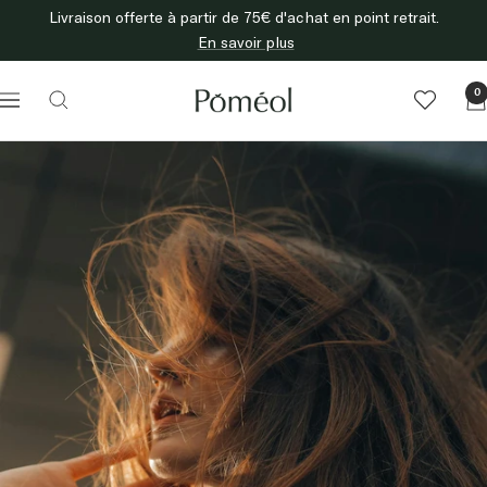
Passer
Livraison offerte à partir de 75€ d'achat en point retrait.
au
En savoir plus
contenu
Poméol
0
Navigation