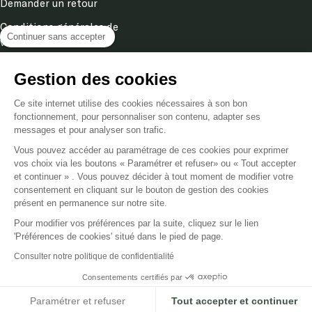
Demander un retour
Conditions générales de
Continuer sans accepter
ventes
Mentions légales
Gestion des cookies
Politique de confidentialité
& cookies
Ce site internet utilise des cookies nécessaires à son bon
fonctionnement, pour personnaliser son contenu, adapter ses
messages et pour analyser son trafic.
Langue
Vous pouvez accéder au paramétrage de ces cookies pour exprimer
FR
vos choix via les boutons « Paramétrer et refuser» ou « Tout accepter
et continuer » . Vous pouvez décider à tout moment de modifier votre
consentement en cliquant sur le bouton de gestion des cookies
Poméol
2026
présent en permanence sur notre site.
Pour modifier vos préférences par la suite, cliquez sur le lien
Nous acceptons
'Préférences de cookies' situé dans le pied de page.
Consulter notre politique de confidentialité
Consentements certifiés par
Paramétrer et refuser
Tout accepter et continuer