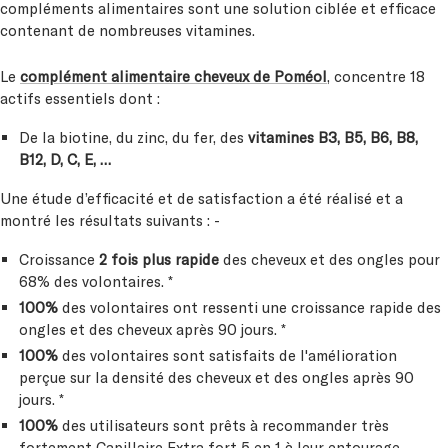
compléments alimentaires sont une solution ciblée et efficace
contenant de nombreuses vitamines.
Le
complément alimentaire cheveux de Poméol
, concentre 18
actifs essentiels dont :
De la biotine, du zinc, du fer, des
vitamines B3, B5, B6, B8,
B12, D, C, E, …
Une étude d’efficacité et de satisfaction a été réalisé et a
montré les résultats suivants : -
Croissance
2 fois plus rapide
des cheveux et des ongles pour
68% des volontaires. *
100%
des volontaires ont ressenti une croissance rapide des
ongles et des cheveux après 90 jours. *
100%
des volontaires sont satisfaits de l'amélioration
perçue sur la densité des cheveux et des ongles après 90
jours. *
100%
des utilisateurs sont prêts à recommander très
fortement Capillaire Extra fort 5 en 1 à leur entourage,