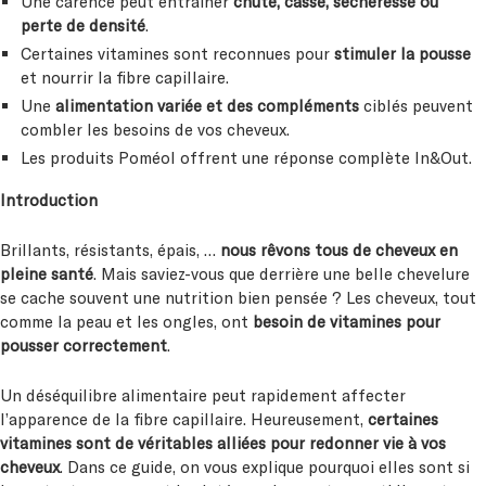
Une carence peut entrainer
chute, casse, sécheresse ou
perte de densité
.
Certaines vitamines sont reconnues pour
stimuler la pousse
et nourrir la fibre capillaire.
Une
alimentation variée et des compléments
ciblés peuvent
combler les besoins de vos cheveux.
Les produits Poméol offrent une réponse complète In&Out.
Introduction
Brillants, résistants, épais, …
nous rêvons tous de cheveux en
pleine santé
. Mais saviez-vous que derrière une belle chevelure
se cache souvent une nutrition bien pensée ? Les cheveux, tout
comme la peau et les ongles, ont
besoin de vitamines pour
pousser correctement
.
Un déséquilibre alimentaire peut rapidement affecter
l’apparence de la fibre capillaire. Heureusement,
certaines
vitamines sont de véritables alliées pour redonner vie à vos
cheveux
. Dans ce guide, on vous explique pourquoi elles sont si