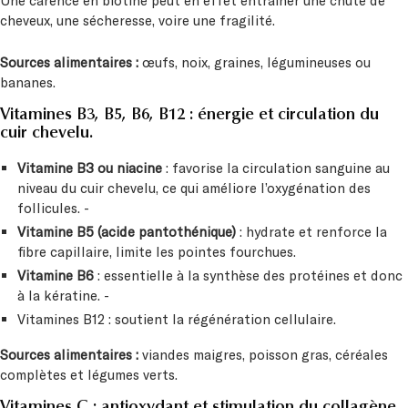
Une carence en biotine peut en effet entraîner une chute de
cheveux, une sécheresse, voire une fragilité.
Sources alimentaires :
œufs, noix, graines, légumineuses ou
bananes.
Vitamines B3, B5, B6, B12 : énergie et circulation du
cuir chevelu.
Vitamine B3 ou niacine
: favorise la circulation sanguine au
niveau du cuir chevelu, ce qui améliore l’oxygénation des
follicules. -
Vitamine B5 (acide pantothénique)
: hydrate et renforce la
fibre capillaire, limite les pointes fourchues.
Vitamine B6
: essentielle à la synthèse des protéines et donc
à la kératine. -
Vitamines B12 : soutient la régénération cellulaire.
Sources alimentaires :
viandes maigres, poisson gras, céréales
complètes et légumes verts.