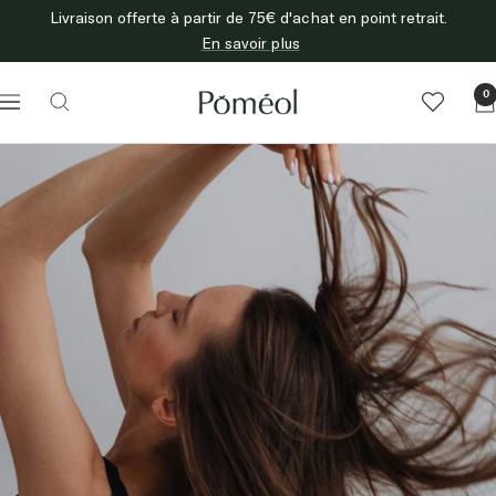
Passer
Livraison offerte à partir de 75€ d'achat en point retrait.
au
En savoir plus
contenu
Poméol
0
Navigation