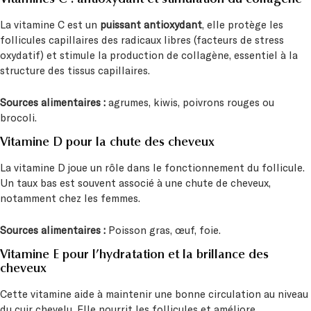
Vitamines C : antioxydant et stimulation du collagène
La vitamine C est un
puissant antioxydant
, elle protège les
follicules capillaires des radicaux libres (facteurs de stress
oxydatif) et stimule la production de collagène, essentiel à la
structure des tissus capillaires.
Sources alimentaires :
agrumes, kiwis, poivrons rouges ou
brocoli.
Vitamine D pour la chute des cheveux
La vitamine D joue un rôle dans le fonctionnement du follicule.
Un taux bas est souvent associé à une chute de cheveux,
notamment chez les femmes.
Sources alimentaires :
Poisson gras, œuf, foie.
Vitamine E pour l’hydratation et la brillance des
cheveux
Cette vitamine aide à maintenir une bonne circulation au niveau
du cuir chevelu. Elle nourrit les follicules et améliore