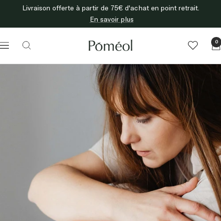
Passer
Livraison offerte à partir de 75€ d'achat en point retrait.
au
En savoir plus
contenu
Poméol
0
Navigation