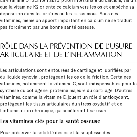
La vitamine D facilite l’absorption intestinale du calcium, tandis
que la vitamine K2 oriente ce calcium vers les os et empêche sa
déposition dans les artères ou les tissus mous. Sans ces
vitamines, même un apport important en calcium ne se traduit
pas forcément par une bonne santé osseuse.
RÔLE DANS LA PRÉVENTION DE L’USURE
ARTICULAIRE ET DE L’INFLAMMATION
Les articulations sont entourées de cartilage et lubrifiées par
du liquide synovial, protégeant les os de la friction. Certaines
vitamines, notamment la vitamine C, sont indispensables pour la
synthèse du collagène, protéine majeure du cartilage. D’autres
vitamines, comme la vitamine E, jouent un rôle d’antioxydant,
protégeant les tissus articulaires du stress oxydatif et de
l’inflammation chronique, qui accélèrent leur usure.
Les vitamines clés pour la santé osseuse
Pour préserver la solidité des os et la souplesse des