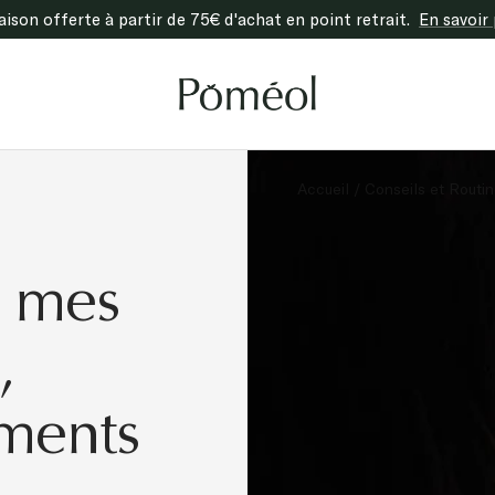
raison offerte à partir de 75€ d'achat en point retrait.
En savoir 
Poméol
Accueil
Conseils et Routi
s mes
,
ements