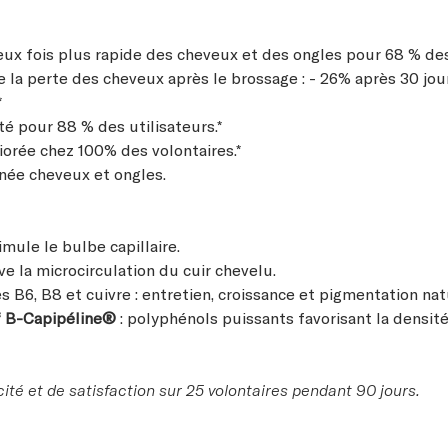
eux fois plus rapide des cheveux et des ongles pour 68 % des
e la perte des cheveux après le brossage : - 26% après 30 jou
*
é pour 88 % des utilisateurs.*
iorée chez 100% des volontaires.*
née cheveux et ongles.
timule le bulbe capillaire.
ive la microcirculation du cuir chevelu.
es B6, B8 et cuivre : entretien, croissance et pigmentation nat
if B-Capipéline®
: polyphénols puissants favorisant la densité
cité et de satisfaction sur 25 volontaires pendant 90 jours.