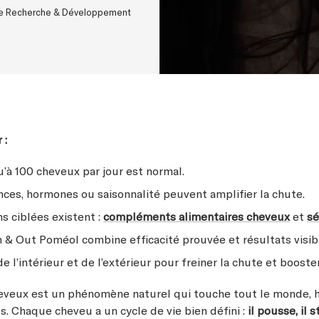
ice Recherche & Développement
 :
’à 100 cheveux par jour est normal.
nces, hormones ou saisonnalité peuvent amplifier la chute.
s ciblées existent :
compléments alimentaires cheveux
et
s
n & Out Poméol combine efficacité prouvée et résultats visib
 de l’intérieur et de l’extérieur pour freiner la chute et booste
heveux est un phénomène naturel qui touche tout le monde
Chaque cheveu a un cycle de vie bien défini :
il pousse, il s