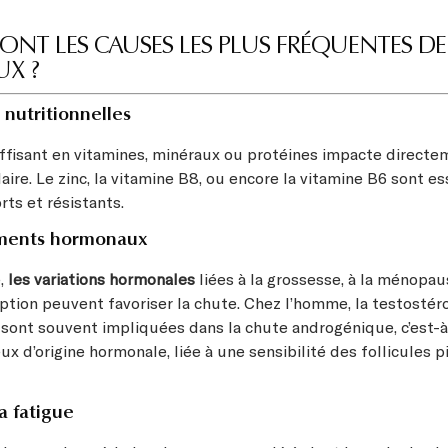
ONT LES CAUSES LES PLUS FRÉQUENTES DE
UX ?
 nutritionnelles
ffisant en vitamines, minéraux ou protéines impacte directe
aire. Le zinc, la vitamine B8, ou encore la vitamine B6 sont e
ts et résistants.
ments hormonaux
,
les variations hormonales
liées à la grossesse, à la ménopaus
ption peuvent favoriser la chute. Chez l’homme, la testostér
, sont souvent impliquées dans la chute androgénique, c’est-
x d’origine hormonale, liée à une sensibilité des follicules p
la fatigue