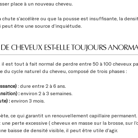
isser place à un nouveau cheveu.
 chute s’accélère ou que la pousse est insuffisante, la densit
i peut être une source d’inquiétude.
 DE CHEVEUX EST-ELLE TOUJOURS ANORMA
il est tout à fait normal de perdre entre 50 à 100 cheveux pa
tie du cycle naturel du cheveu, composé de trois phases :
issance)
: dure entre 2 à 6 ans.
nsition) :
environ 2 à 3 semaines.
te) :
environ 3 mois.
pète, ce qui garantit un renouvellement capillaire permanent.
une perte excessive ( cheveux en masse sur la brosse, sur l’o
ne baisse de densité visible, il peut être utile d’agir.