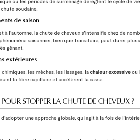
nique ou les périodes de surmenage dérèglent le cycle de vi
 chute soudaine.
ents de saison
t à l’automne, la chute de cheveux s’intensifie chez de nom
phénomène saisonnier, bien que transitoire, peut durer plus
rès gênant.
ns extérieures
 chimiques, les mèches, les lissages, la
chaleur excessive
ou 
isent la fibre capillaire et accélèrent la casse.
E POUR STOPPER LA CHUTE DE CHEVEUX ?
l d’adopter une approche globale, qui agit à la fois de l’intéri