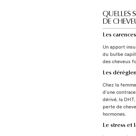
QUELLES S
DE CHEVE
Les carences
Un apport insu
du bulbe capill
des cheveux for
Les dérègle
Chez la femme
d’une contrace
dérivé, la DHT
perte de cheveu
hormones.
Le stress et 