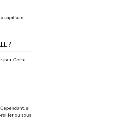
é capillaire
LE ?
r jour. Cette
 Cependant, si
reiller ou sous