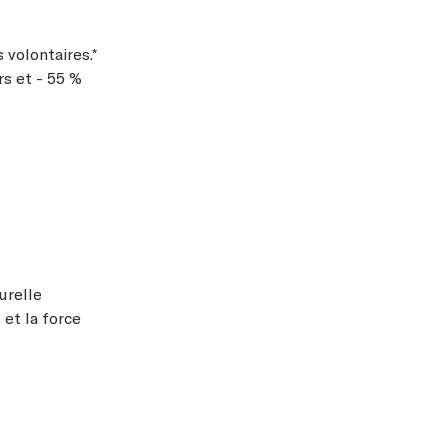
 volontaires.*
rs et - 55 %
urelle
 et la force