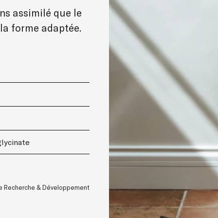
s assimilé que le
la forme adaptée.
lycinate
ice Recherche & Développement