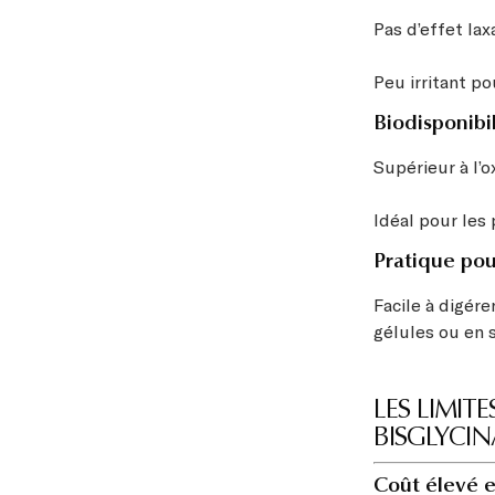
Pas d’effet lax
Peu irritant po
Biodisponibi
Supérieur à l’
Idéal pour les
Pratique pou
Facile à digére
gélules ou en s
LES LIMI
BISGLYCIN
Coût élevé e