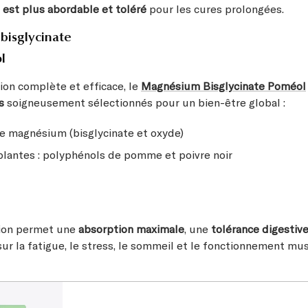
 est plus abordable et toléré
pour les cures prolongées.
bisglycinate
l
ion complète et efficace, le
Magnésium Bisglycinate Poméol
fs
soigneusement sélectionnés pour un bien-être global :
 magnésium (bisglycinate et oxyde)
 plantes : polyphénols de pomme et poivre noir
tion permet une
absorption maximale
, une
tolérance digestive
ur la fatigue, le stress, le sommeil et le fonctionnement mus