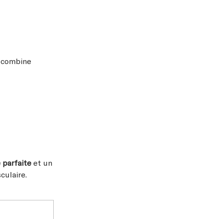
combine
 parfaite
et un
culaire.