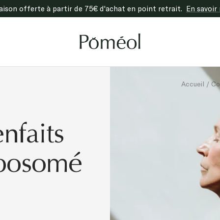
raison offerte à partir de 75€ d'achat en point retrait.
En savoir 
Poméol
Accueil
Co
nfaits
iposomé