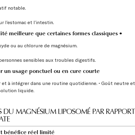
atif notable.
ur l’estomac et l’intestin.
lité meilleure que certaines formes classiques •
oxyde ou au chlorure de magnésium.
 personnes sensibles aux troubles digestifs.
r un usage ponctuel ou en cure courte
r et à intégrer dans une routine quotidienne. • Goût neutre e
olution liquide.
TES DU MAGNÉSIUM LIPOSOMÉ PAR RAPPORT
ATE
t bénéfice réel limité