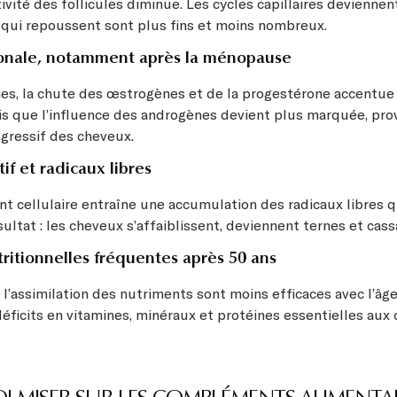
ctivité des follicules diminue. Les cycles capillaires devienne
 qui repoussent sont plus fins et moins nombreux.
onale, notamment après la ménopause
s, la chute des œstrogènes et de la progestérone accentue l
ndis que l’influence des androgènes devient plus marquée, pr
gressif des cheveux.
if et radicaux libres
nt cellulaire entraîne une accumulation des radicaux libres qu
ésultat : les cheveux s’affaiblissent, deviennent ternes et cass
ritionnelles fréquentes après 50 ans
 l’assimilation des nutriments sont moins efficaces avec l’âge
déficits en vitamines, minéraux et protéines essentielles aux