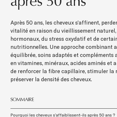
après 50 ans
Après 50 ans, les cheveux s’affinent, perde
vitalité en raison du vieillissement nature
hormonaux, du stress oxydatif et de certa
nutritionnelles. Une approche combinant 
équilibrée, soins adaptés et compléments 
en vitamines, minéraux, acides aminés et 
de renforcer la fibre capillaire, stimuler la
préserver la densité des cheveux.
SOMMAIRE
Pourquoi les cheveux s’affaiblissent-ils après 50 ans ?