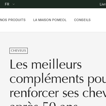
Passer
Langue
FR
Liv
au
contenu
NOS PRODUITS
LA MAISON POMEOL
CONSEILS
CHEVEUX
Les meilleurs
compléments po
renforcer ses che