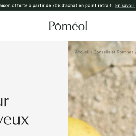
raison offerte à partir de 75€ d'achat en point retrait.
En savoir 
Poméol
Accueil
Conseils et Routines
ur
veux