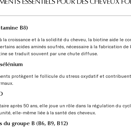
MENTS ESSENTIELS POUR DES CHEVEUX FO
vitamine B8)
 la croissance et à la solidité du cheveu, la biotine aide le cor
rtains acides aminés soufrés, nécessaire à la fabrication de 
tine se traduit souvent par une chute diffuse.
e sélénium
ents protègent le follicule du stress oxydatif et contribuen
rmaux.
 D
aire après 50 ans, elle joue un rôle dans la régulation du cycl
unité, elle-même liée à la santé des cheveux.
s du groupe B (B6, B9, B12)