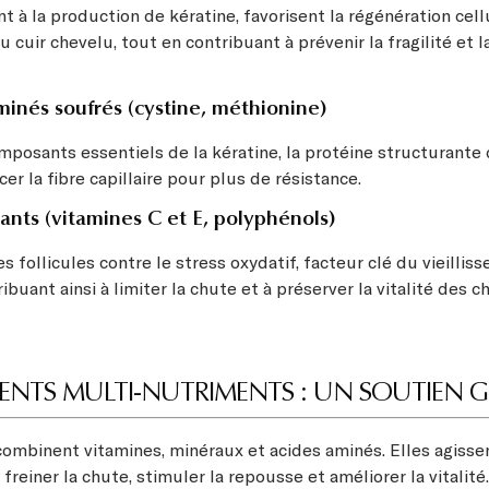
nt à la production de kératine, favorisent la régénération cell
u cuir chevelu, tout en contribuant à prévenir la fragilité et 
minés soufrés (cystine, méthionine)
omposants essentiels de la kératine, la protéine structurante
cer la fibre capillaire pour plus de résistance.
ants (vitamines C et E, polyphénols)
es follicules contre le stress oxydatif, facteur clé du vieillis
tribuant ainsi à limiter la chute et à préserver la vitalité des c
NTS MULTI-NUTRIMENTS : UN SOUTIEN 
ombinent vitamines, minéraux et acides aminés. Elles agisse
reiner la chute, stimuler la repousse et améliorer la vitalité.