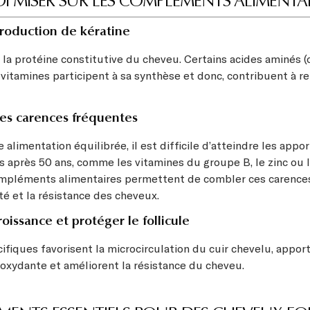
 MISER SUR LES COMPLÉMENTS ALIMENTAI
production de kératine
 la protéine constitutive du cheveu. Certains acides aminés (
vitamines participent à sa synthèse et donc, contribuent à re
es carences fréquentes
alimentation équilibrée, il est difficile d’atteindre les appo
s après 50 ans, comme les vitamines du groupe B, le zinc ou 
ompléments alimentaires permettent de combler ces carence
té et la résistance des cheveux.
roissance et protéger le follicule
ifiques favorisent la microcirculation du cuir chevelu, appor
ioxydante et améliorent la résistance du cheveu.