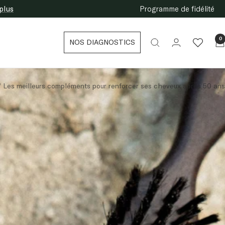
plus
Programme de fidélité
0
NOS DIAGNOSTICS
Les meilleurs compléments pour renforcer ses cheveux après 50 ans