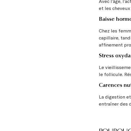
Avec l’âge, l’a
et les cheveux
Baisse horm
Chez les femme
capillaire, ta
affinement pro
Stress oxydat
Le vieillisseme
le follicule. R
Carences nut
La digestion et
entraîner des 