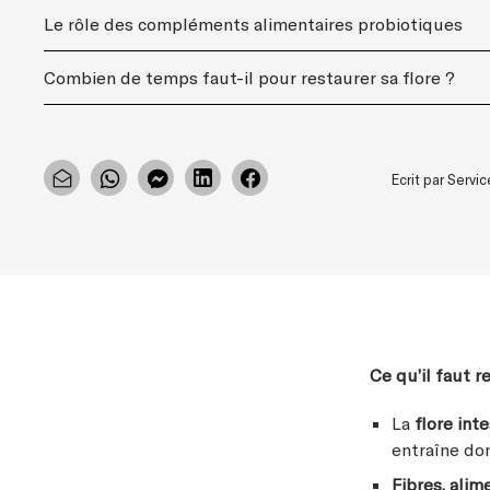
Le rôle des compléments alimentaires probiotiques
Combien de temps faut-il pour restaurer sa flore ?
Ecrit par Serv
Ce qu’il faut re
La
flore int
entraîne don
Fibres, ali