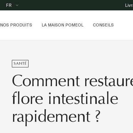
Passer
Langue
FR
Liv
au
contenu
NOS PRODUITS
LA MAISON POMEOL
CONSEILS
SANTÉ
Comment restaure
flore intestinale
rapidement ?