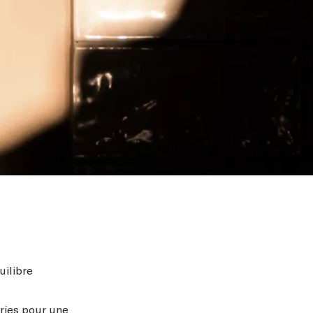
uilibre
ries pour une