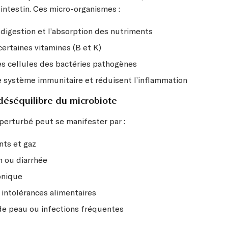
 intestin. Ces micro-organismes :
a digestion et l’absorption des nutriments
ertaines vitamines (B et K)
es cellules des bactéries pathogènes
e système immunitaire et réduisent l’inflammation
déséquilibre du microbiote
perturbé peut se manifester par :
ts et gaz
n ou diarrhée
onique
 intolérances alimentaires
e peau ou infections fréquentes