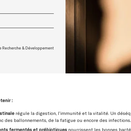
ice Recherche & Développement
tenir :
estinale
régule la digestion, l’immunité et la vitalité. Un déséq
c des ballonnements, de la fatigue ou encore des infections.
ments fermentés et prébiotiques
nourrissent les bonnes bacté