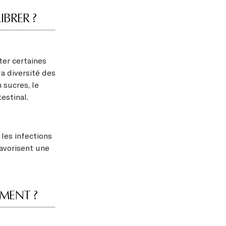
IBRER ?
ter certaines
la diversité des
 sucres, le
estinal.
 les infections
favorisent une
MENT ?