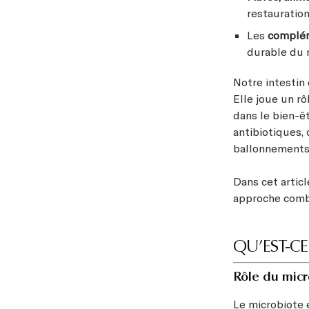
restauration
Les
complém
durable du 
Notre intestin 
Elle joue un rô
dans le bien-ê
antibiotiques,
ballonnements,
Dans cet artic
approche combi
QU’EST-CE
Rôle du micr
Le microbiote 