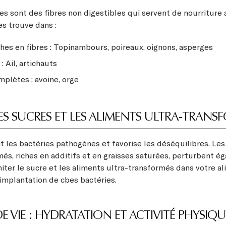
es sont des fibres non digestibles qui servent de nourriture
es trouve dans :
hes en fibres : Topinambours, poireaux, oignons, asperges
 Ail, artichauts
plètes : avoine, orge
ES SUCRES ET LES ALIMENTS ULTRA-TRAN
it les bactéries pathogènes et favorise les déséquilibres. Les
més, riches en additifs et en graisses saturées, perturbent é
miter le sucre et les aliments ultra-transformés dans votre a
’implantation de cbes bactéries.
E VIE : HYDRATATION ET ACTIVITÉ PHYSIQU