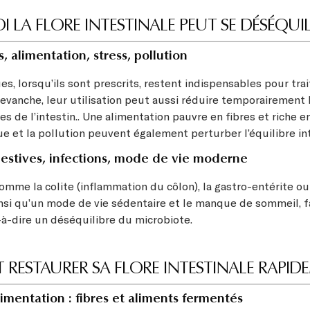
LA FLORE INTESTINALE PEUT SE DÉSÉQUIL
, alimentation, stress, pollution
es, lorsqu’ils sont prescrits, restent indispensables pour trai
revanche, leur utilisation peut aussi réduire temporairement 
s de l’intestin.. Une alimentation pauvre en fibres et riche en
e et la pollution peuvent également perturber l’équilibre int
estives, infections, mode de vie moderne
omme la colite (inflammation du côlon), la gastro-entérite ou
ainsi qu’un mode de vie sédentaire et le manque de sommeil, 
t-à-dire un déséquilibre du microbiote.
RESTAURER SA FLORE INTESTINALE RAPIDE
limentation : fibres et aliments fermentés