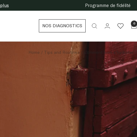
Programme de fidélité
0
NOS DIAGNOSTICS
Home
Tips and Routines
Comment bien s'hydrater ?