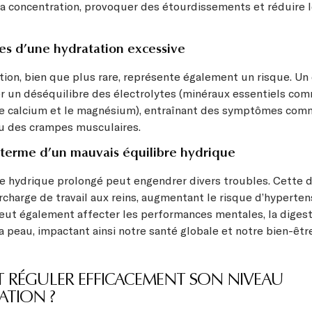
la concentration, provoquer des étourdissements et réduire l
s d’une hydratation excessive
tion, bien que plus rare, représente également un risque. Un
 un déséquilibre des électrolytes (minéraux essentiels com
le calcium et le magnésium), entraînant des symptômes com
u des crampes musculaires.
g terme d’un mauvais équilibre hydrique
e hydrique prolongé peut engendrer divers troubles. Cette 
charge de travail aux reins, augmentant le risque d’hyperten
eut également affecter les performances mentales, la digest
 la peau, impactant ainsi notre santé globale et notre bien-êtr
RÉGULER EFFICACEMENT SON NIVEAU
ATION ?