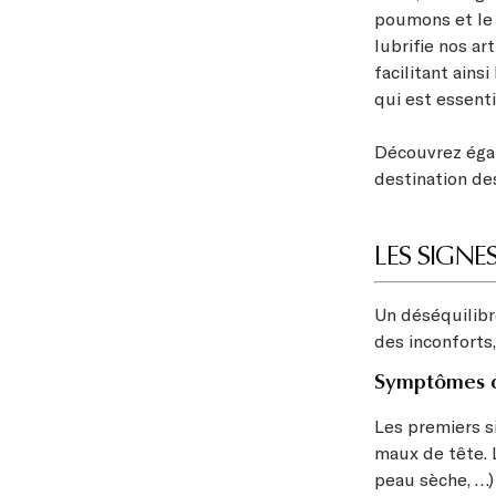
poumons et le 
lubrifie nos a
facilitant ain
qui est essenti
Découvrez éga
destination de
LES SIGN
Un déséquilibr
des inconforts,
Symptômes d
Les premiers s
maux de tête. 
peau sèche, …) 