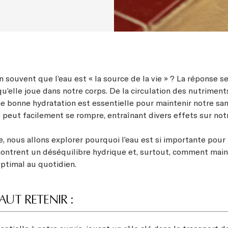
 souvent que l’eau est « la source de la vie » ? La réponse s
 qu’elle joue dans notre corps. De la circulation des nutriments
ne bonne hydratation est essentielle pour maintenir notre sa
e peut facilement se rompre, entraînant divers effets sur not
e, nous allons explorer pourquoi l’eau est si importante pour
ontrent un déséquilibre hydrique et, surtout, comment main
optimal au quotidien.
FAUT RETENIR :