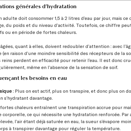
ions générales d’hydratation
adulte doit consommer 1,5 à 2 litres d’eau par jour, mais ce c
ge, du poids et du niveau d’activité. Toutefois, ce chiffre p
fs ou en période de fortes chaleurs.
gées, quant à elles, doivent redoubler d’attention : avec l’âg
 (en raison d’une moindre sensibilité des récepteurs de la so
s reins perdent en efficacité pour retenir l’eau. Il est donc cru
gulièrement, même en l’absence de la sensation de soif.
luençant les besoins en eau
ysique
: Plus on est actif, plus on transpire, et donc plus on 
n s’hydratant davantage.
 fortes chaleurs entraînent une transpiration accrue pour mai
corporelle, ce qui nécessite une hydratation renforcée. Par a
levée, l’air étant déjà saturée en eau, la sueur s’évapore moin
orps à transpirer davantage pour réguler la température.