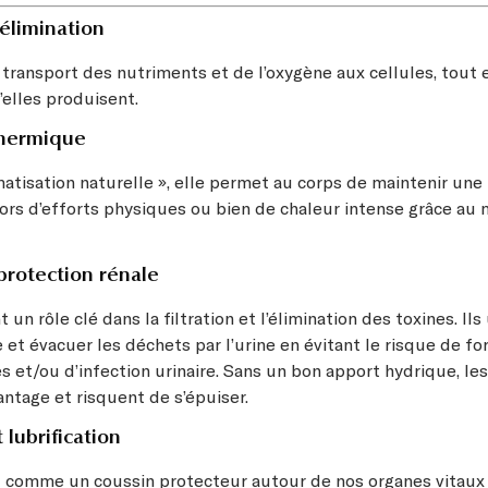
 élimination
 transport des nutriments et de l’oxygène aux cellules, tout 
’elles produisent.
thermique
imatisation naturelle », elle permet au corps de maintenir un
ors d’efforts physiques ou bien de chaleur intense grâce au
 protection rénale
 un rôle clé dans la filtration et l’élimination des toxines. Ils 
 et évacuer les déchets par l’urine en évitant le risque de f
es et/ou d’infection urinaire. Sans un bon apport hydrique, les
antage et risquent de s’épuiser.
 lubrification
git comme un coussin protecteur autour de nos organes vitaux 