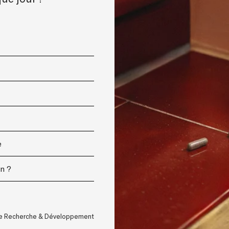
e
n ?
ce Recherche & Développement