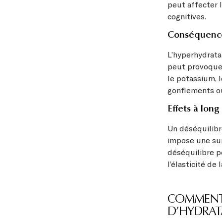
peut affecter 
cognitives.
Conséquence
L’hyperhydrata
peut provoquer
le potassium, 
gonflements o
Effets à lon
Un déséquilibr
impose une sur
déséquilibre p
l’élasticité de
COMMENT 
D’HYDRAT