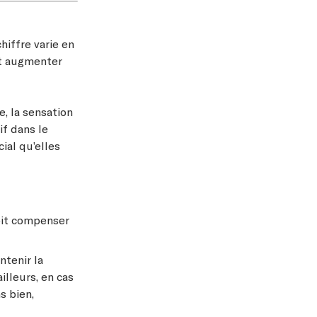
hiffre varie en
eut augmenter
e, la sensation
if dans le
cial qu’elles
doit compenser
ntenir la
illeurs, en cas
s bien,