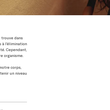
e trouve dans
 à l’élimination
nté. Cependant,
re organisme.
 notre corps,
tenir un niveau