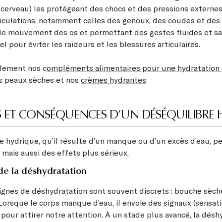
cerveau) les protégeant des chocs et des pressions externes.
rticulations, notamment celles des genoux, des coudes et des
si le mouvement des os et permettant des gestes fluides et sa
el pour éviter les raideurs et les blessures articulaires.
lement nos c
ompléments alimentaires pour une hydratation
s peaux sèches et nos
crèmes hydrantes
ES ET CONSÉQUENCES D’UN DÉSÉQUILIBRE
e hydrique, qu’il résulte d’un manque ou d’un excès d’eau, 
 mais aussi des effets plus sérieux.
e la déshydratation
ignes de déshydratation sont souvent discrets : bouche sèche
Lorsque le corps manque d’eau, il envoie des signaux (sensati
pour attirer notre attention. À un stade plus avancé, la désh