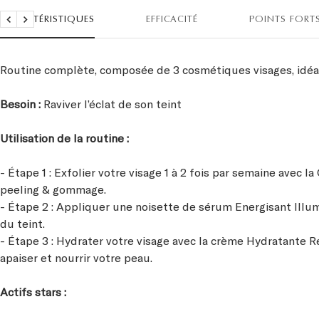
CARACTÉRISTIQUES
EFFICACITÉ
POINTS FORT
Précédent
Suivant
Routine complète, composée de 3 cosmétiques visages, idéale
Besoin :
Raviver l’éclat de son teint
Utilisation de la routine :
- Étape 1 : Exfolier votre visage 1 à 2 fois par semaine avec la
peeling & gommage.
- Étape 2 : Appliquer une noisette de sérum Energisant Illumi
du teint.
- Étape 3 : Hydrater votre visage avec la crème Hydratante Ré
apaiser et nourrir votre peau.
Actifs stars :