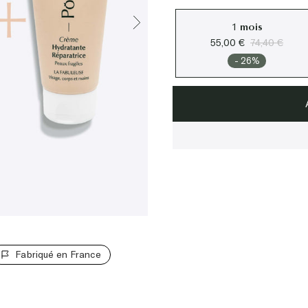
1 mois
55,00 €
74,40 €
- 26%
Fabriqué en France