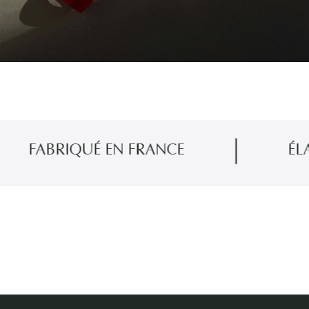
FABRIQUÉ EN FRANCE
ÉLABO