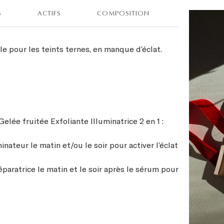
S
ACTIFS
COMPOSITION
 pour les teints ternes, en manque d’éclat.
 Gelée fruitée Exfoliante Illuminatrice 2 en 1 :
nateur le matin et/ou le soir pour activer l’éclat
paratrice le matin et le soir après le sérum pour