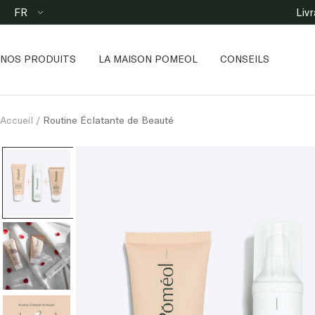
Passer
Langue
FR
Liv
au
contenu
NOS PRODUITS
LA MAISON POMEOL
CONSEILS
Accueil
Routine Éclatante de Beauté